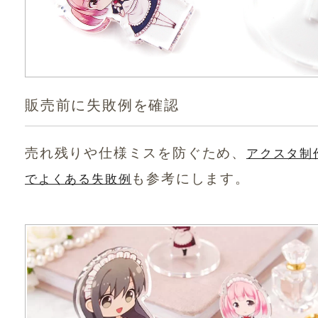
販売前に失敗例を確認
売れ残りや仕様ミスを防ぐため、
アクスタ制
も参考にします。
でよくある失敗例