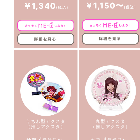
￥1,150〜
￥1,340
うちわ型アクスタ
丸型アクスタ
（推しアクスタ）
（推しアクスタ）
4
4
納期
営業日〜
納期
営業日〜