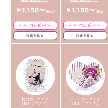
￥1,150〜
￥1,150〜
楕円型アクスタ
ハート型アクスタ
（推しアクスタ）
（推しアクスタ）