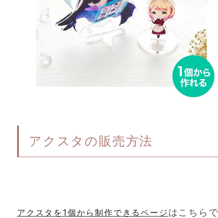
アクスタの販売方法
はこちら
アクスタを1個から制作できるページ