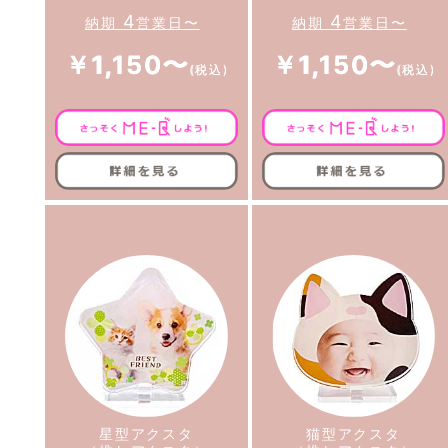
4
4
納期
営業日〜
納期
営業日〜
￥1,150〜
￥1,150〜
星型アクスタ
猫型アクスタ