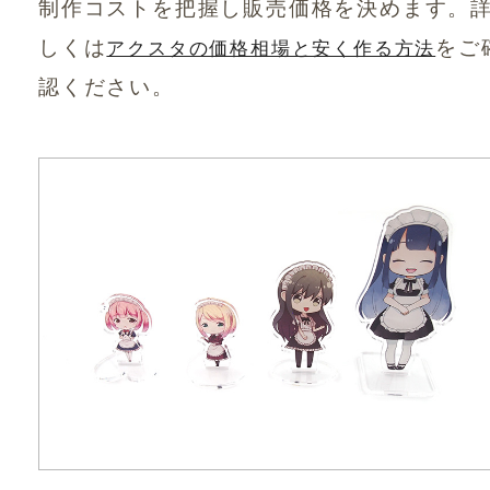
制作コストを把握し販売価格を決めます。
しくは
をご
アクスタの価格相場と安く作る方法
認ください。