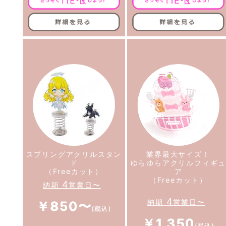
スプリングアクリルスタン
業界最大サイズ！
ド
ゆらゆらアクリルフィギ
（Freeカット）
ア
（Freeカット）
4
納期
営業日〜
4
納期
営業日〜
￥850〜
￥1,350