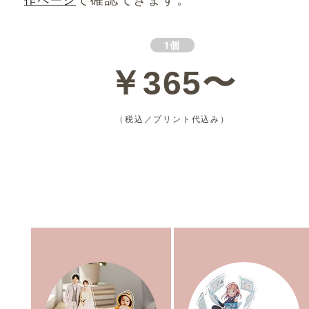
1個
￥365〜
（税込／プリント代込み）