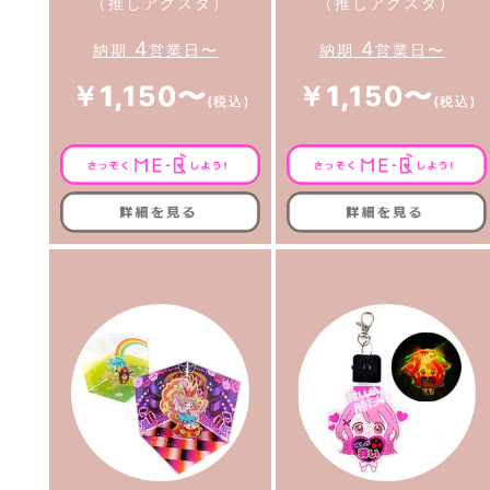
（推しアクスタ）
（推しアクスタ）
4
4
納期
営業日〜
納期
営業日〜
￥1,150〜
￥1,150〜