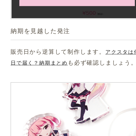
納期を見越した発注
販売日から逆算して制作します。
アクスタは
も必ず確認しましょう
日で届く？納期まとめ