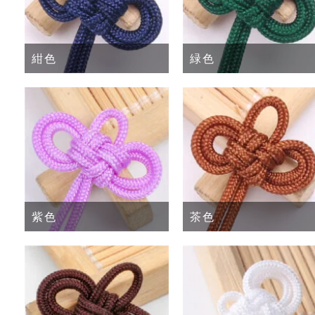
紺色
緑色
紫色
茶色