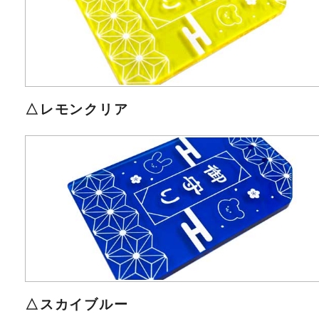
△レモンクリア
△スカイブルー