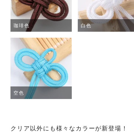
珈琲色
白色
空色
クリア以外にも様々なカラーが新登場！