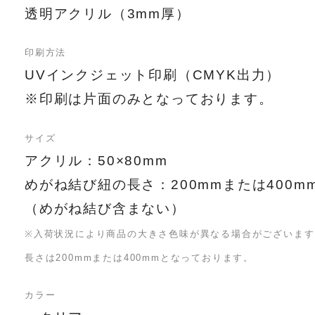
透明アクリル（3mm厚）
印刷方法
UVインクジェット印刷（CMYK出力）
※印刷は片面のみとなっております。
サイズ
アクリル：50×80mm
めがね結び紐の長さ：200mmまたは400m
（めがね結び含まない）
※入荷状況により商品の大きさ色味が異なる場合がございます
長さは200mmまたは400mmとなっております。
カラー