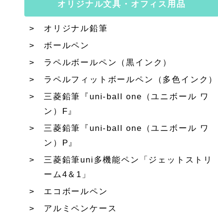
オリジナル文具・オフィス用品
オリジナル鉛筆
ボールペン
ラペルボールペン（黒インク）
ラペルフィットボールペン（多色インク）
三菱鉛筆『uni-ball one（ユニボール ワ
ン）F』
三菱鉛筆『uni-ball one（ユニボール ワ
ン）P』
三菱鉛筆uni多機能ペン「ジェットストリ
ーム4＆1」
エコボールペン
アルミペンケース