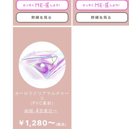
オーロラクリアマルチケー
ス
（PVC素材）
4
納期
営業日〜
￥1,280〜