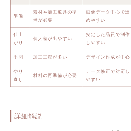
素材や加工道具の準
画像データ中心で進
準備
備が必要
めやすい
仕上
安定した品質で制作
個人差が出やすい
がり
しやすい
手間
加工工程が多い
デザイン作成が中心
やり
データ修正で対応し
材料の再準備が必要
直し
やすい
詳細解説