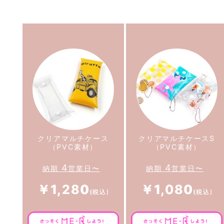
クリアマルチケース
クリアマルチケースS
（PVC素材）
（PVC素材）
4
4
納期
営業日〜
納期
営業日〜
￥1,280
￥1,080