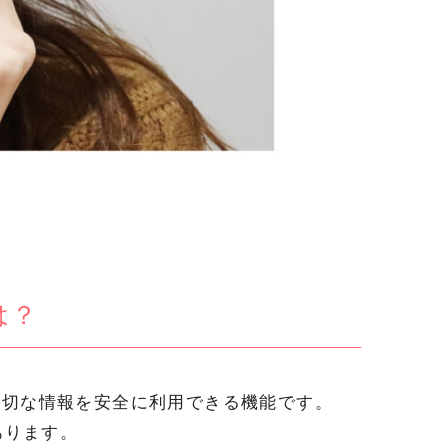
は？
に大切な情報を安全に利用できる機能です。
あります。