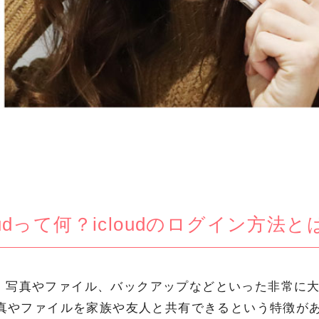
loudって何？icloudのログイン方法と
udは、写真やファイル、バックアップなどといった非常
真やファイルを家族や友人と共有できるという特徴が