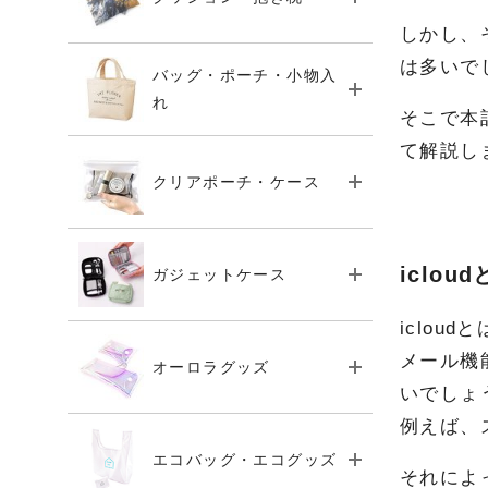
しかし、
は多いで
バッグ・ポーチ・小物入
れ
そこで本
て解説し
クリアポーチ・ケース
iclou
ガジェットケース
iclo
メール機
オーロラグッズ
いでしょ
例えば、
エコバッグ・エコグッズ
それによ