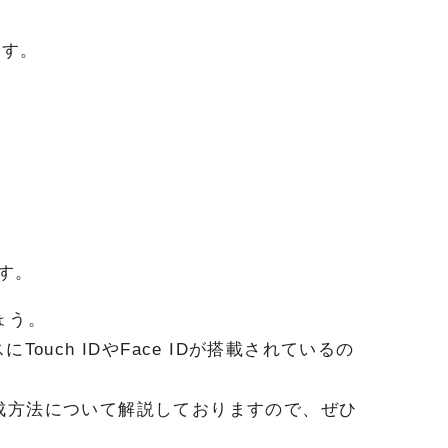
です。
。
す。
しょう。
ouch IDやFace IDが搭載されているの
Dの作成方法について解説しておりますので、ぜひ