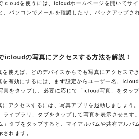
icloudを使うには、icloudホームページを開いて
と、パソコンでメールを確認したり、バックアップさ
neでicloudの写真にアクセスする方法を解説！
ud写真を使えば、どのデバイスからでも写真にアクセスで
d写真を有効にするには、まず設定からユーザー名、icl
写真をタップし、必要に応じて「icloud写真」をタッ
ud写真にアクセスするには、写真アプリを起動しましょう
「ライブラリ」タブをタップして写真を表示させます
ム」タブをタップすると、マイアルバムや共有アルバ
示されます。