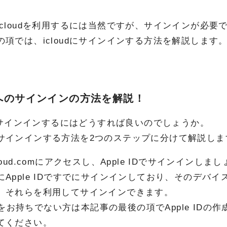
。
icloudを利用するには当然ですが、サインインが必要
の項では、icloudにサインインする方法を解説します
udへのサインインの方法を解説！
udにサインインするにはどうすれば良いのでしょうか。
サインインする方法を2つのステップに分けて解説しま
loud.comにアクセスし、Apple IDでサインインしま
Apple IDですでにサインインしており、そのデバイスにT
、それらを利用してサインインできます。
 IDをお持ちでない方は本記事の最後の項でApple I
てください。