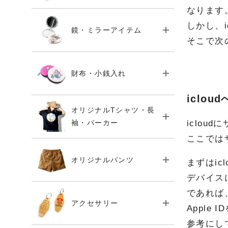
なります
しかし、
鏡・ミラーアイテム
そこで次
財布・小銭入れ
iclo
オリジナルTシャツ・長
袖・パーカー
iclo
ここでは
オリジナルパンツ
まずはic
デバイスに
であれば
アクセサリー
Apple
参考にし