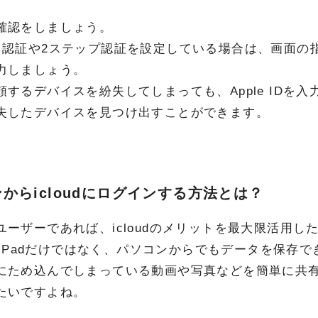
確認をしましょう。
タ認証や2ステップ認証を設定している場合は、画面の
力しましょう。
頼するデバイスを紛失してしまっても、Apple IDを
失したデバイスを見つけ出すことができます。
からicloudにログインする方法とは？
ユーザーであれば、icloudのメリットを最大限活用し
eやiPadだけではなく、パソコンからでもデータを保存
にため込んでしまっている動画や写真などを簡単に共有で
たいですよね。