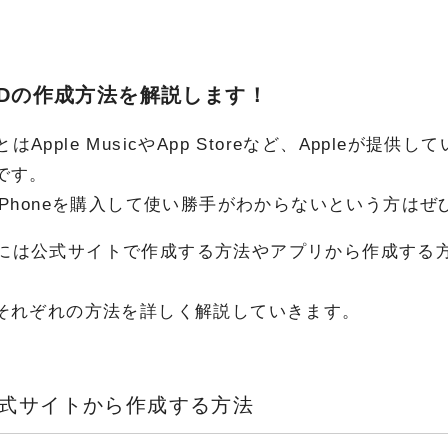
e IDの作成方法を解説します！
 IDとはApple MusicやApp Storeなど、Appl
です。
iPhoneを購入して使い勝手がわからないという方は
e IDには公式サイトで作成する方法やアプリから作成す
それぞれの方法を詳しく解説していきます。
e公式サイトから作成する方法