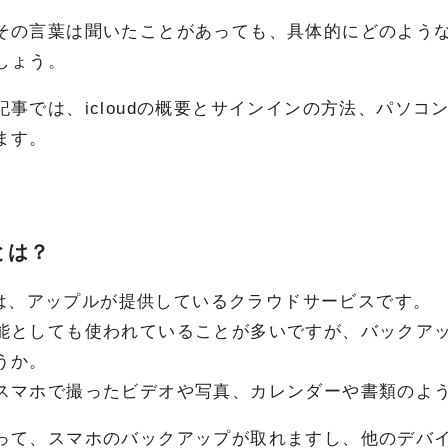
その言葉は聞いたことがあっても、具体的にどのよう
しょう。
記事では、icloudの概要とサインインの方法、パソコン
ます。
dとは？
udとは、アップルが提供しているクラウドサービスです。
能としても使われていることが多いですが、バックア
うか。
スマホで撮ったビデオや写真、カレンダーや書類のよ
って、スマホのバックアップが取れますし、他のデバ