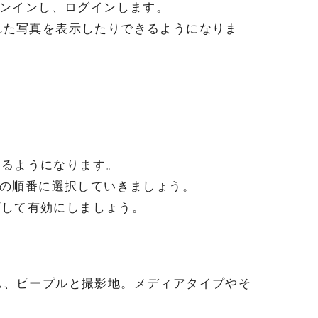
サインインし、ログインします。
れた写真を表示したりできるようになりま
きるようになります。
oudの順番に選択していきましょう。
プして有効にしましょう。
。
。
ム、ピープルと撮影地。メディアタイプやそ