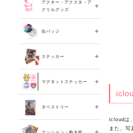
アクキー・アクスタ・ア
クリルグッズ
缶バッジ
ステッカー
マグネットステッカー
ic
タペストリー
iclo
また、写
クッション・抱き枕