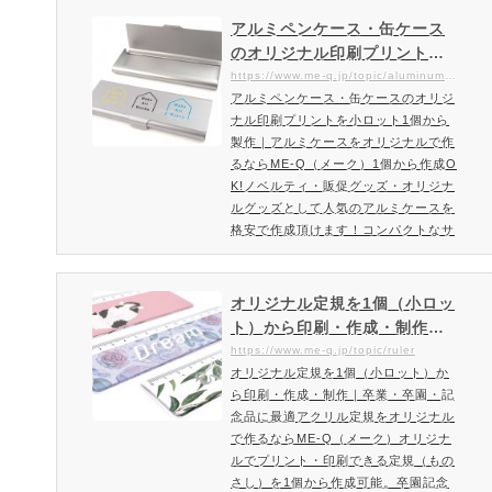
せる！」ラバーコインケースをオリジ
アルミペンケース・缶ケース
ナルで1個から作成可能。便利でコン
のオリジナル印刷プリントを
パクトさも兼ね備えたラバーコインケ
小ロット1個から製作｜アルミ
https://www.me-q.jp/topic/aluminum-pen-case
ースにオリジナルプリントができるM
アルミペンケース・缶ケースのオリジ
ケースをオリジナルで作るな
E-Q（メーク）。「世界で一番早くコ
ナル印刷プリントを小ロット1個から
らME-Q（メーク）
インを取り出せる！」とい…
製作｜アルミケースをオリジナルで作
るならME-Q（メーク）1個から作成O
K!ノベルティ・販促グッズ・オリジナ
ルグッズとして人気のアルミケースを
格安で作成頂けます！コンパクトなサ
イズで持ち運びも便利なアルミペンケ
ースをオリジナル製作。グッズとして
定番人気のアルミ製ケースでオリジナ
オリジナル定規を1個（小ロッ
ルで作りたい方へ。同人グッズやノベ
ト）から印刷・作成・制作｜
ルティ・販促グッズ・オリジナルグッ
卒業・卒園・記念品に最適ア
https://www.me-q.jp/topic/ruler
ズとしてよくご利用頂けるアルミケー
オリジナル定規を1個（小ロット）か
クリル定規をオリジナルで作
ス。格安でアルミペンケース（缶ペン
ら印刷・作成・制作｜卒業・卒園・記
るならME-Q（メーク）
ケース）のオリジナル印刷…
念品に最適アクリル定規をオリジナル
で作るならME-Q（メーク）オリジナ
ルでプリント・印刷できる定規（もの
さし）を1個から作成可能。卒園記念