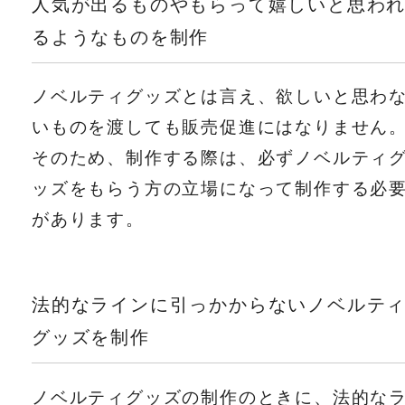
人気が出るものやもらって嬉しいと思わ
るようなものを制作
ノベルティグッズとは言え、欲しいと思わ
いものを渡しても販売促進にはなりません
そのため、制作する際は、必ずノベルティ
ッズをもらう方の立場になって制作する必
があります。
法的なラインに引っかからないノベルテ
グッズを制作
ノベルティグッズの制作のときに、法的な