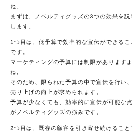
ね。
まずは、ノベルティグッズの3つの効果を説
します。
1つ目は、低予算で効率的な宣伝ができるこ
です。
マーケティングの予算には制限があります
ね。
そのため、限られた予算の中で宣伝を行い
売り上げの向上が求められます。
予算が少なくても、効率的に宣伝が可能な
がノベルティグッズの強みです。
2つ目は、既存の顧客を引き寄せ続けること