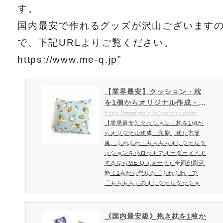
す。
国内最安で作れるグッズが沢山ございます
で、下記URLよりご覧ください。
https://www.me-q.jp”
【業界最安】クッション・枕
を1個からオリジナル作成・印
刷｜作り方簡単。ふわふわ・
https://www.me-q.jp/topic/cushion
【業界最安】クッション・枕を1個か
もちもちオリジナルクッショ
らオリジナル作成・印刷｜作り方簡
ンを小ロットでオーダーメイ
単。ふわふわ・もちもちオリジナルク
ドするならME-Q（メーク）
ッションを小ロットでオーダーメイド
するならME-Q（メーク）全面印刷可
能！1点から作れる「ふわふわ」で
「もちもち」のオリジナルクッショ
ン・枕製作プレゼント・記念品・イベ
ント・同人グッズで大人気のオリジナ
ルクッション1点からオリジナルクッ
《国内最安級》抱き枕を1枚か
ションが激安価格でお作り頂けます。