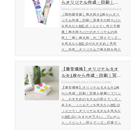
らオリジナル作成・印刷｜等
もちろん、フルカラーでお好みのお写
身大の枕カバーを作るならME
https://www.me-q.jp/topic/dakimakura
真やイラストをご自由にプリント頂け
《国内最安級》抱き枕を1枚からオリ
-Q（メーク）
ます。ご自宅用はもちろん、プレゼン
ジナル作成・印刷｜等身大の枕カバー
ト・記念品・イベント・同人グッズ…
を作るならME-Q（メーク）作り方簡
単！抱き枕カバーのオリジナルの自
作！「推し抱き枕」や「同人グッズ」
を作るならME-Qがおすすめ！手作
り・自作・オリジナルで抱き枕を作り
たい方必見！安くて高品質の抱き枕プ
リントを実現！1枚から自作・印刷で
きるオリジナルで作れる抱き枕プリン
【激安価格】オリジナルタオ
トサービスが登場。人気のある王道サ
ルを1枚から作成・印刷｜写真
イズの抱き枕を格安でご用意。作り方
も綺麗にプリント。おすすめ
https://www.me-q.jp/topic/towel
もとっても簡単！同人グッズ・記念グ
【激安価格】オリジナルタオルを1枚
のタオルの同人グッズ・名入
ッズ・プレゼントにおすすめアイテム
から作成・印刷｜写真も綺麗にプリン
れ・ノベルティを作るならME
です。昇華印刷なので色落ちも少…
ト。おすすめのタオルの同人グッズ・
-Q（メーク）
名入れ・ノベルティを作るならME-Q
（メーク）オリジナルタオルを作るな
らME-Qにおまかせ下さい。プレゼン
ト・イベント・同人グッズ・応援グッ
ズとしておすすめのオリジナルタオル