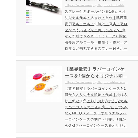
サステナブルボールペンです。エコボ
れ・自作するならME-Q（メー
https://www.me-q.jp/topic/alcohol-ballpen
ールペンは、小麦繊維と樹脂を混合し
スプレー付きボールペンを1個からオ
ク）
て作られたボールペンでプラスチック
リジナル作成・名入れ・自作｜除菌消
の使用量を削減できる環境…
毒用アルコール・虫除け・香水・アロ
マなど入るスプレーボトルペンを1個
から作成できるME-Q（メーク）除菌
消毒用アルコール・虫除け・香水・ア
ロマなど補充できるスプレー付きボー
ルペンの名入れ・オリジナル印刷アル
コールにも対応！スプレーボトルとし
ても使えるボールペン旅行や外出時、
【業界最安】ラバーコインケ
お家、会社、オフィスで簡単・手軽に
ースを1個からオリジナル印
使えるスプレーボトルとしても使える
刷・作成｜小銭入れ・使い道
https://www.me-q.jp/topic/rubber-coin-case
ボールペン登場！除菌消毒用アルコー
【業界最安】ラバーコインケースを1
色々おしゃれなオリジナルラ
ルはもちろん、虫除け・香水・アロ
個からオリジナル印刷・作成｜小銭入
バーコインケースを小ロット
マ・化粧水や香水を入れるの…
れ・使い道色々おしゃれなオリジナル
で作るならME-Q（メーク）
ラバーコインケースを小ロットで作る
ならME-Q（メーク）オリジナルラバ
ーコインケースの制作・印刷。1個か
らOK!ラバーコインケースをオリジナ
ルで作るならME-Q（メーク）がおす
すめ「世界で一番早くコインを取り出