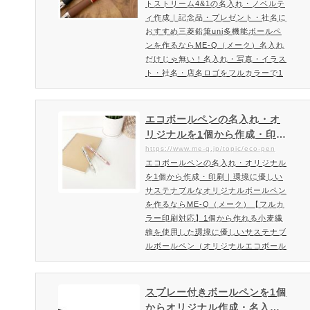
トストリーム4&1の名入れ・ノベルテ
すめ三菱鉛筆uni多機能ボール
形状を採用。また、金属製の口金…
ィ作成｜記念品・プレゼント・社名に
ペンを作るならME-Q（メー
おすすめ三菱鉛筆uni多機能ボールペ
ク）
ンを作るならME-Q（メーク）名入れ
だけじゃ無い！名入れ・写真・イラス
ト・社名・店名ロゴをフルカラーで1
本から印刷・作成できるオリジナルの
ジェットストリーム 多機能ペン 4＆1
MSXE5-1000自由にオリジナルで作れ
エコボールペンの名入れ・オ
る三菱鉛筆uni多機能ペン「ジェット
リジナルを1個から作成・印刷
ストリーム 多機能ペン 4＆1 MSXE5-
｜環境に優しいサステナブル
https://www.me-q.jp/topic/eco-pen
1000」三菱鉛筆uni多機能ボールペン
エコボールペンの名入れ・オリジナル
なオリジナルボールペンを作
「ジェットストリーム4＆1 MSXE5-1
を1個から作成・印刷｜環境に優しい
るならME-Q（メーク）
000」を1本から名入れ・オリジ…
サステナブルなオリジナルボールペン
を作るならME-Q（メーク）【フルカ
ラー印刷対応】1個から作れる小麦繊
維を使用した環境に優しいサステナブ
ルボールペン（オリジナルエコボール
ペン）小麦繊維の粒々としたテクスチ
ャーがなんとも可愛らしいエコボール
ペンオリジナルで作れるエコボールペ
スプレー付きボールペンを1個
ンは小麦繊維を使用した環境に優しい
からオリジナル作成・名入