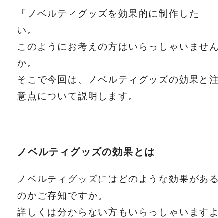
「ノベルティグッズを効果的に制作した
い。」
このようにお考えの方はいらっしゃいませ
か。
そこで今回は、ノベルティグッズの効果と
意点について説明します。
ノベルティグッズの効果とは
ノベルティグッズにはどのような効果があ
のかご存知ですか。
詳しくは分からない方もいらっしゃいます