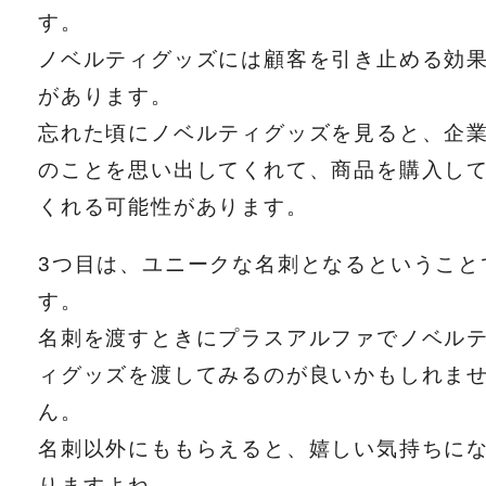
す。
ノベルティグッズには顧客を引き止める効
があります。
忘れた頃にノベルティグッズを見ると、企
のことを思い出してくれて、商品を購入し
くれる可能性があります。
3つ目は、ユニークな名刺となるということ
す。
名刺を渡すときにプラスアルファでノベル
ィグッズを渡してみるのが良いかもしれま
ん。
名刺以外にももらえると、嬉しい気持ちに
りますよね。