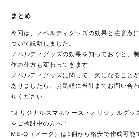
まとめ
今回は、ノベルティグッズの効果と注意点
ついて説明しました。
ノベルティグッズの効果を知っておくと、
作の仕方も変わってきます。
ノベルティグッズに関して、気になること
ありましたら、お気軽に当社までお問い合
せください。
“オリジナルスマホケース・オリジナルグッ
をご検討中の方へ：
ME-Q（メーク）は1個から格安で作成可能