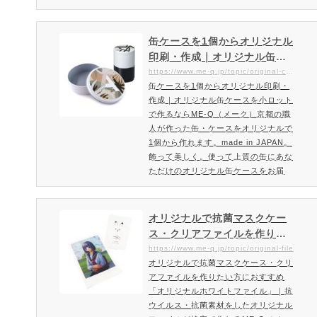
ギフト缶）を小ロットで印刷！お部
屋・お店・SNSで映える「かわいいク
ッキー缶」をオリジナルで作りません
缶ケースを1個からオリジナル
か？ME-Qだと1分もあれば、あなた
印刷・作成｜オリジナル缶ケ
好みのオリジナルクッキー缶がお作り
ースを小ロットで作るならME
https://www.me-q.jp/topic/original-can
頂けます。もちろん1個（小ロット）
缶ケースを1個からオリジナル印刷・
-Q（メーク）
からお作り頂けます。お気に入りのお
作成｜オリジナル缶ケースを小ロット
写真やイラストなどをサイトにアッ…
で作るならME-Q（メーク）京都の職
人が作った缶・ケースをオリジナルで
1個から作れます。made in JAPAN。
飾って美しく。使って上質の缶にあな
ただけのオリジナル缶ケースをお届
け。国内で作られた京都産「缶・ケー
ス」を1個からオリジナル缶ケースの
作成が可能です。お気に入りのお写真
オリジナルで抗菌マスクケー
やイラストをフルカラーでプリント頂
ス・クリアファイルを作りた
けます。スタック缶を作成・注文平丸
い方におすすめ「オリジナル
https://www.me-q.jp/topic/original-file
缶を作成・注文ご注文方法・料金はこ
オリジナルで抗菌マスクケース・クリ
ホワイトファイル」｜抗ウイ
ちらオリジナル缶ケースの特徴昭和２
アファイルを作りたい方におすすめ
ルス・抗菌素材をしたオリジ
７年創業の缶製造メーカーが作…
「オリジナルホワイトファイル」｜抗
ナルファイルが格安で作れる
ウイルス・抗菌素材をしたオリジナル
ME-Q（メーク）