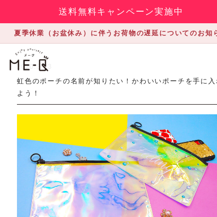
送料無料キャンペーン実施中
夏季休業（お盆休み）に伴うお荷物の遅延についてのお知
2020.3.23
虹色のポーチの名前が知りたい！かわいいポーチを手に入
よう！