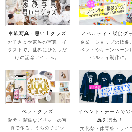
家族写真・思い出グッズ
ノベルティ・販促グ
お子さまや家族の写真・イ
企業・ショップの販促
ラストで、世界にひとつだ
ベントやキャンペーン
けの記念アイテム。
ベルティ制作に。
ペットグッズ
イベント・チームでの
感を演出！
愛犬・愛猫などペットの写
真で作る、うちの子グッ
文化祭・体育祭・ライ