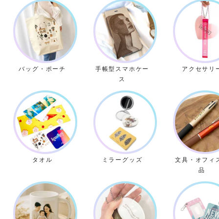
バッグ・ポーチ
手帳型スマホケー
アクセサリ
ス
タオル
ミラーグッズ
文具・オフィ
品