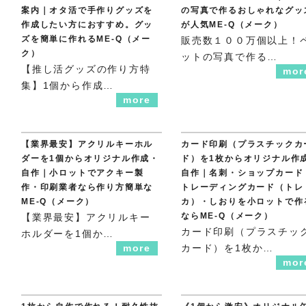
案内｜オタ活で手作りグッズを
の写真で作るおしゃれなグッ
作成したい方におすすめ。グッ
が人気ME-Q（メーク）
ズを簡単に作れるME-Q（メー
販売数１００万個以上！
ク）
ットの写真で作る…
【推し活グッズの作り方特
mor
集】1個から作成…
more
【業界最安】アクリルキーホル
カード印刷（プラスチックカ
ダーを1個からオリジナル作成・
ド）を1枚からオリジナル作
自作｜小ロットでアクキー製
自作｜名刺・ショップカード
作・印刷業者なら作り方簡単な
トレーディングカード（トレ
ME-Q（メーク）
カ）・しおりを小ロットで作
ならME-Q（メーク）
【業界最安】アクリルキー
カード印刷（プラスチッ
ホルダーを1個か…
more
カード）を1枚か…
mor