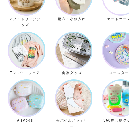
マグ・ドリンクグ
財布・小銭入れ
カードケー
ッズ
Tシャツ・ウェア
食器グッズ
コースター
AirPods
モバイルバッテリ
360度印刷グ
ー