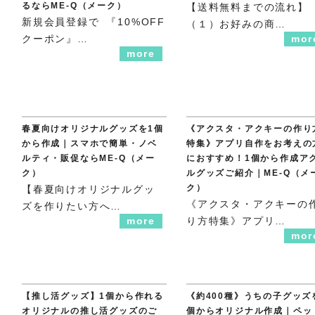
るならME-Q（メーク）
【送料無料までの流れ】
新規会員登録で 『10%OFF
（１）お好みの商…
クーポン』…
mor
more
春夏向けオリジナルグッズを1個
《アクスタ・アクキーの作り
から作成｜スマホで簡単・ノベ
特集》アプリ自作をお考えの
ルティ・販促ならME-Q（メー
におすすめ！1個から作成ア
ク）
ルグッズご紹介｜ME-Q（メ
ク）
【春夏向けオリジナルグッ
《アクスタ・アクキーの
ズを作りたい方へ…
more
り方特集》アプリ…
mor
【推し活グッズ】1個から作れる
《約400種》うちの子グッズ
オリジナルの推し活グッズのご
個からオリジナル作成｜ペッ