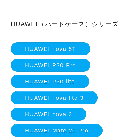
HUAWEI（ハードケース）シリーズ
HUAWEI nova 5T
HUAWEI P30 Pro
HUAWEI P30 lite
HUAWEI nova lite 3
HUAWEI nova 3
HUAWEI Mate 20 Pro