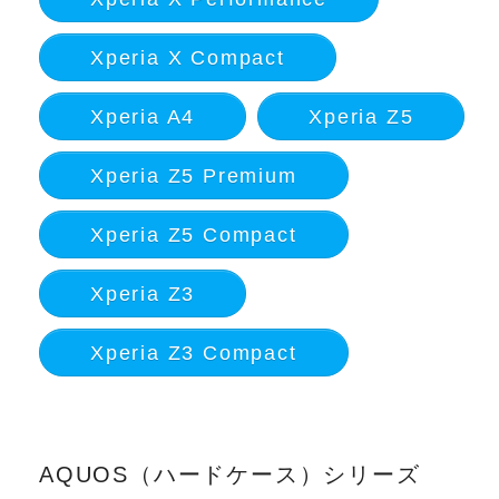
Xperia X Compact
Xperia A4
Xperia Z5
Xperia Z5 Premium
Xperia Z5 Compact
Xperia Z3
Xperia Z3 Compact
AQUOS（ハードケース）シリーズ