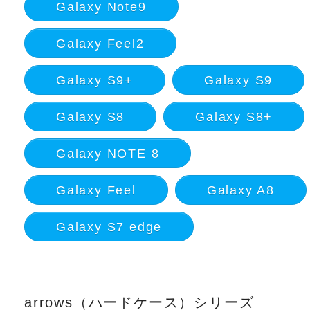
Galaxy Note9
Galaxy Feel2
Galaxy S9+
Galaxy S9
Galaxy S8
Galaxy S8+
Galaxy NOTE 8
Galaxy Feel
Galaxy A8
Galaxy S7 edge
arrows（ハードケース）シリーズ