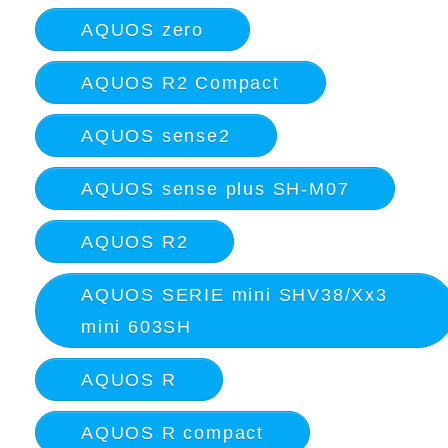
AQUOS zero
AQUOS R2 Compact
AQUOS sense2
AQUOS sense plus SH-M07
AQUOS R2
AQUOS SERIE mini SHV38/Xx3
mini 603SH
AQUOS R
AQUOS R compact