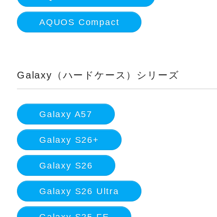
AQUOS Compact
Galaxy（ハードケース）シリーズ
Galaxy A57
Galaxy S26+
Galaxy S26
Galaxy S26 Ultra
Galaxy S25 FE