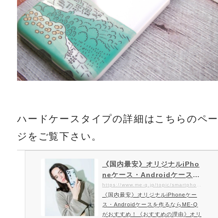
ハードケースタイプの詳細はこちらのペ
ジをご覧下さい。
《国内最安》オリジナルiPho
neケース・Androidケースを
作るならME-Qがおすすめ！
https://www.me-q.jp/topic/smartphone-uv#a
《国内最安》オリジナルiPhoneケー
ス・Androidケースを作るならME-Q
がおすすめ！《おすすめの理由》オリ