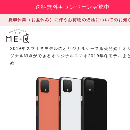
送料無料キャンペーン実施中
夏季休業（お盆休み）に伴うお荷物の遅延についてのお知
2019.11.21
2019年スマホ冬モデルのオリジナルケース販売開始！オ
ジナル印刷ができるオリジナルスマホ2019年冬モデルま
め