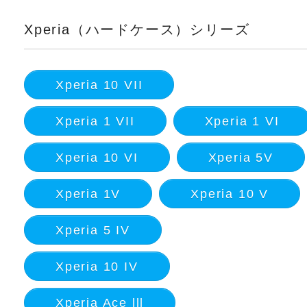
Xperia（ハードケース）シリーズ
Xperia 10 VII
Xperia 1 VII
Xperia 1 VI
Xperia 10 VI
Xperia 5V
Xperia 1V
Xperia 10 V
Xperia 5 IV
Xperia 10 IV
Xperia Ace lll