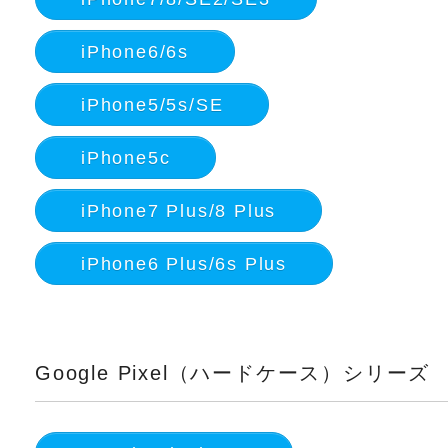
iPhone6/6s
iPhone5/5s/SE
iPhone5c
iPhone7 Plus/8 Plus
iPhone6 Plus/6s Plus
Google Pixel（ハードケース）シリーズ