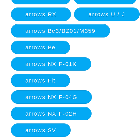
arrows RX
arrows U / J
arrows Be3/BZ01/M359
arrows Be
arrows NX F-01K
arrows Fit
arrows NX F-04G
arrows NX F-02H
arrows SV