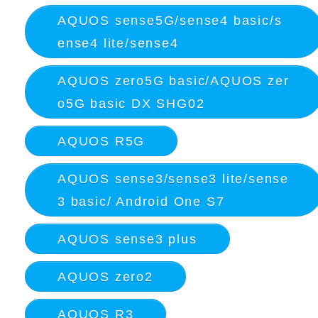
AQUOS sense5G/sense4 basic/s
ense4 lite/sense4
AQUOS zero5G basic/AQUOS zer
o5G basic DX SHG02
AQUOS R5G
AQUOS sense3/sense3 lite/sense
3 basic/ Android One S7
AQUOS sense3 plus
AQUOS zero2
AQUOS R3