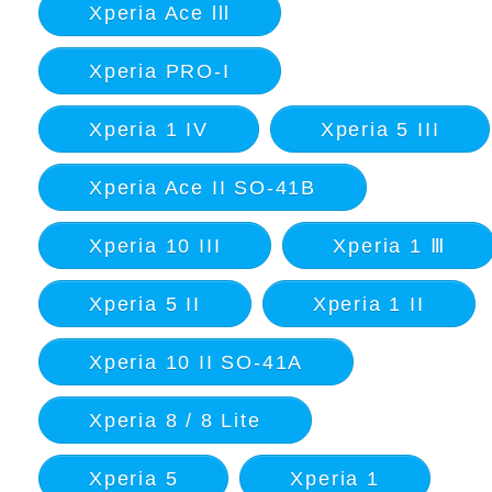
Xperia Ace lll
Xperia PRO-I
Xperia 1 IV
Xperia 5 III
Xperia Ace II SO-41B
Xperia 10 III
Xperia 1 Ⅲ
Xperia 5 II
Xperia 1 II
Xperia 10 II SO-41A
Xperia 8 / 8 Lite
Xperia 5
Xperia 1