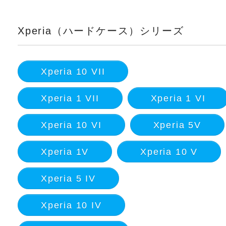
Xperia（ハードケース）シリーズ
Xperia 10 VII
Xperia 1 VII
Xperia 1 VI
Xperia 10 VI
Xperia 5V
Xperia 1V
Xperia 10 V
Xperia 5 IV
Xperia 10 IV