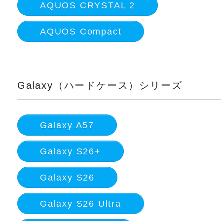
AQUOS CRYSTAL 2
AQUOS Compact
Galaxy（ハードケース）シリーズ
Galaxy A57
Galaxy S26+
Galaxy S26
Galaxy S26 Ultra