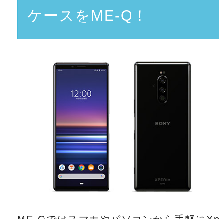
ケースをME-Q！