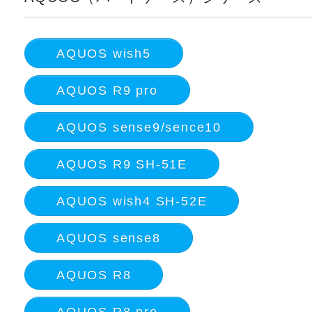
AQUOS wish5
AQUOS R9 pro
AQUOS sense9/sence10
AQUOS R9 SH-51E
AQUOS wish4 SH-52E
AQUOS sense8
AQUOS R8
AQUOS R8 pro