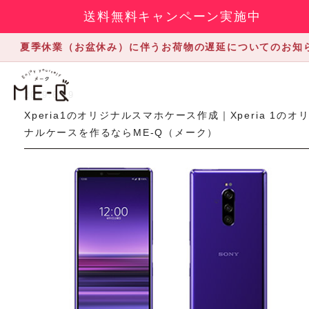
送料無料キャンペーン実施中
夏季休業（お盆休み）に伴うお荷物の遅延についてのお知
2019.6.19
Xperia1のオリジナルスマホケース作成｜Xperia 1のオ
ナルケースを作るならME-Q（メーク）