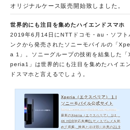
オリジナルケース販売開始致しました。
世界的にも注目を集めたハイエンドスマホ
2019年6月14日にNTTドコモ・au・ソフト
ンクから発売されたソニーモバイルの「Xper
a 1」。ソニーグループの技術を結集した「
peria1」は世界的にも注目を集めたハイエ
ドスマホと言えるでしょう。
Xperia（エクスペリア） 1 |
ソニーモバイル公式サイト
https://www.sonymobile.co.jp/xperia/xperia1/
最新のXperia（エクスペリア） 1は、
4K HDR対応有機ELディスプレイを初
めて搭載。映画とほぼ同じ比率の21:9