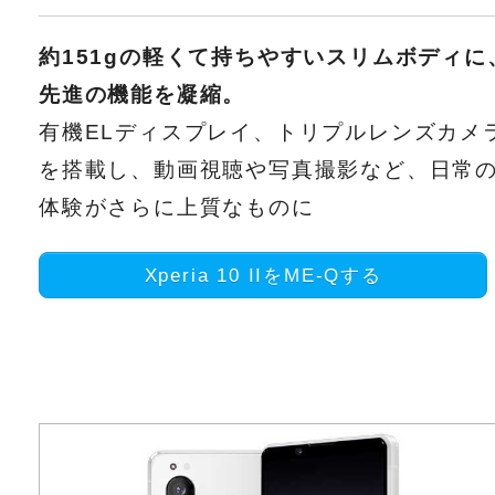
約151gの軽くて持ちやすいスリムボディに
先進の機能を凝縮。
有機ELディスプレイ、トリプルレンズカメ
を搭載し、動画視聴や写真撮影など、日常
体験がさらに上質なものに
Xperia 10 IIをME-Qする