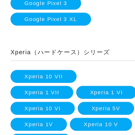
Google Pixel 3
Google Pixel 3 XL
Xperia（ハードケース）シリーズ
Xperia 10 VII
Xperia 1 VII
Xperia 1 VI
Xperia 10 VI
Xperia 5V
Xperia 1V
Xperia 10 V