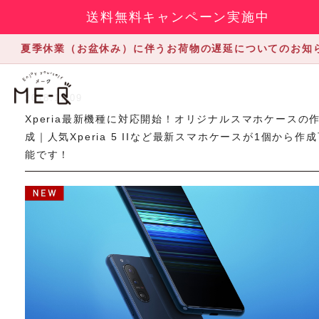
送料無料キャンペーン実施中
夏季休業（お盆休み）に伴うお荷物の遅延についてのお知
2018.11.09
Xperia最新機種に対応開始！オリジナルスマホケースの
成｜人気Xperia 5 IIなど最新スマホケースが1個から作
能です！