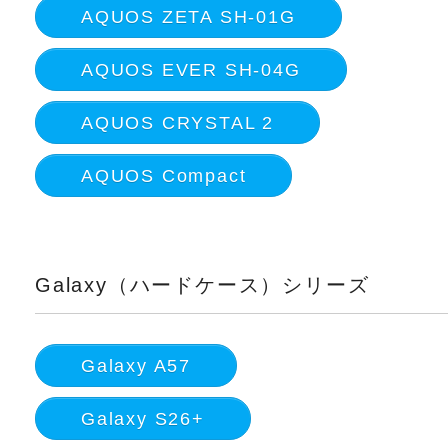
AQUOS ZETA SH-01G
AQUOS EVER SH-04G
AQUOS CRYSTAL 2
AQUOS Compact
Galaxy（ハードケース）シリーズ
Galaxy A57
Galaxy S26+