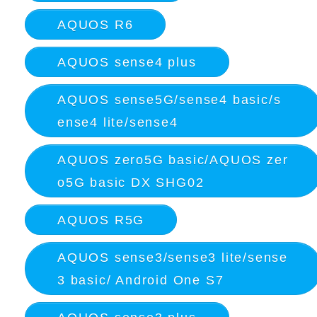
AQUOS R6
AQUOS sense4 plus
AQUOS sense5G/sense4 basic/s
ense4 lite/sense4
AQUOS zero5G basic/AQUOS zer
o5G basic DX SHG02
AQUOS R5G
AQUOS sense3/sense3 lite/sense
3 basic/ Android One S7