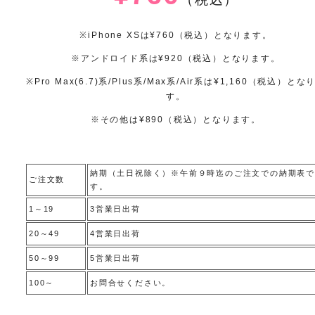
※iPhone XSは¥760（税込）となります。
※アンドロイド系は¥920（税込）となります。
※Pro Max(6.7)系/Plus系/Max系/Air系は¥1,160（税込）とな
す。
※その他は¥890（税込）となります。
納期（土日祝除く）※午前９時迄のご注文での納期表で
ご注文数
す。
1～19
3営業日出荷
20～49
4営業日出荷
50～99
5営業日出荷
100～
お問合せください。