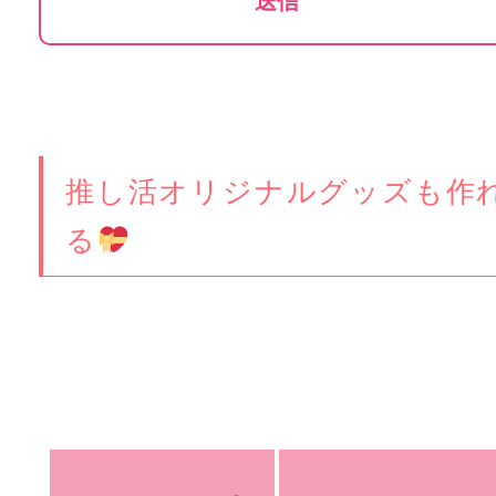
推し活オリジナルグッズも作
る