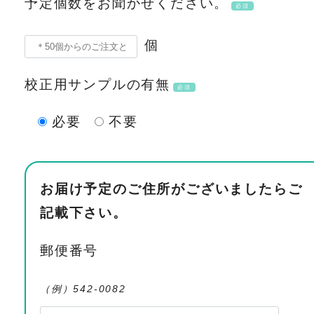
予定個数をお聞かせください。
必須
個
校正用サンプルの有無
必須
必要
不要
お届け予定のご住所がございましたらご
記載下さい。
郵便番号
（例）542-0082