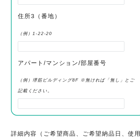
住所3（番地）
（例）1-22-20
アパート/マンション/部屋番号
（例）堺筋ビルディング8F ※無ければ「無し」とご
記載ください。
詳細内容（ご希望商品、ご希望納品日、使