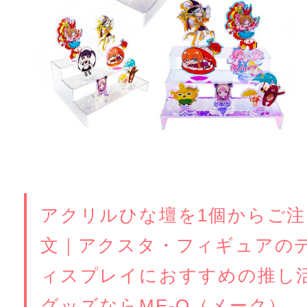
アクリルひな壇を1個からご注
文｜アクスタ・フィギュアの
ィスプレイにおすすめの推し
グッズならME-Q（メーク）