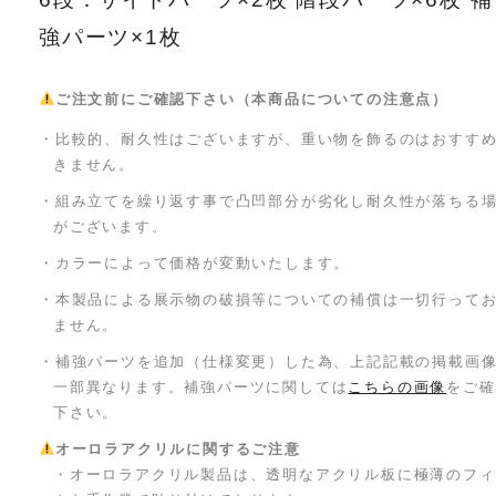
強パーツ×1枚
ご注文前にご確認下さい（本商品についての注意点）
・比較的、耐久性はございますが、重い物を飾るのはおすす
きません。
・組み立てを繰り返す事で凸凹部分が劣化し耐久性が落ちる
がございます。
・カラーによって価格が変動いたします。
・本製品による展示物の破損等についての補償は一切行って
ません。
・補強パーツを追加（仕様変更）した為、上記記載の掲載画
一部異なります。補強パーツに関しては
こちらの画像
をご確
下さい。
オーロラアクリルに関するご注意
・オーロラアクリル製品は、透明なアクリル板に極薄のフィ