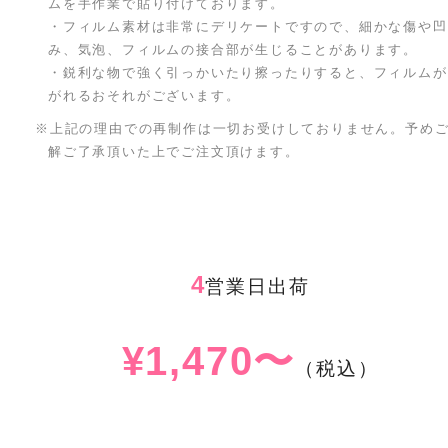
ムを手作業で貼り付けております。
・フィルム素材は非常にデリケートですので、細かな傷や凹
み、気泡、フィルムの接合部が生じることがあります。
・鋭利な物で強く引っかいたり擦ったりすると、フィルムが
がれるおそれがございます。
※上記の理由での再制作は一切お受けしておりません。予め
解ご了承頂いた上でご注文頂けます。
4
営業日出荷
¥1,470〜
（税込）