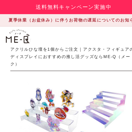
送料無料キャンペーン実施中
夏季休業（お盆休み）に伴うお荷物の遅延についてのお知
2023.3.17
アクリルひな壇を1個からご注文｜アクスタ・フィギュア
ディスプレイにおすすめの推し活グッズならME-Q（メー
ク）