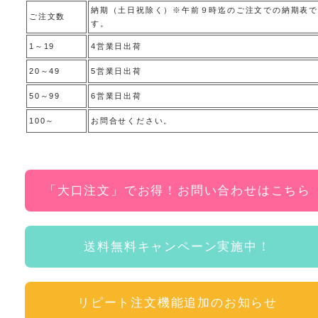
納期（土日祝除く）※午前９時迄のご注文での納期表で
ご注文数
す。
1～19
4営業日出荷
20～49
5営業日出荷
50～99
6営業日出荷
100～
お問合せください。
「大口注文」でお得！お問い合わせはこちら
送料無料キャンペーン実施中！
リピート注文機能追加のお知らせ