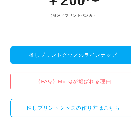
￥200〜
（税込／プリント代込み）
推しプリントグッズのラインナップ
《FAQ》ME-Qが選ばれる理由
推しプリントグッズの作り方はこちら