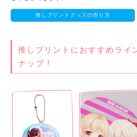
推しプリントグッズの作り方
推しプリントにおすすめライ
ナップ！