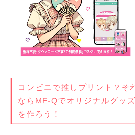
コンビニで推しプリント？そ
ならME-Qでオリジナルグッ
を作ろう！