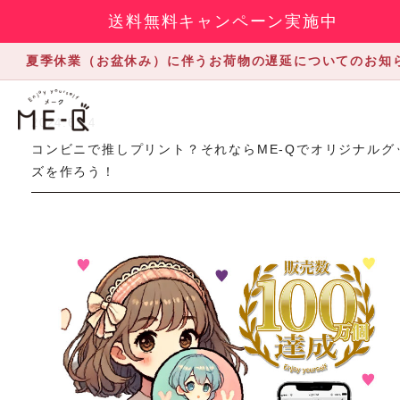
送料無料キャンペーン実施中
夏季休業（お盆休み）に伴うお荷物の遅延についてのお知
2024.6.14
コンビニで推しプリント？それならME-Qでオリジナルグ
ズを作ろう！