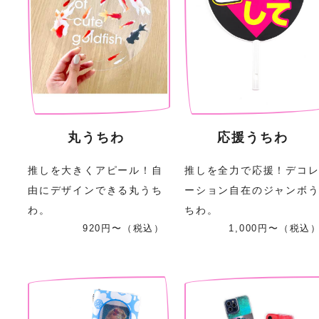
丸うちわ
応援うちわ
推しを大きくアピール！自
推しを全力で応援！デコ
由にデザインできる丸うち
ーション自在のジャンボ
わ。
ちわ。
920円〜（税込）
1,000円〜（税込