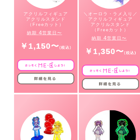
アクリルフィギュア
＼オーロラ・ラメ入り／
アクリルスタンド
アクリルフィギュア
（Freeカット）
アクリルスタンド
（Freeカット）
4
納期
営業日〜
4
納期
営業日〜
￥1,150〜
￥1,350〜