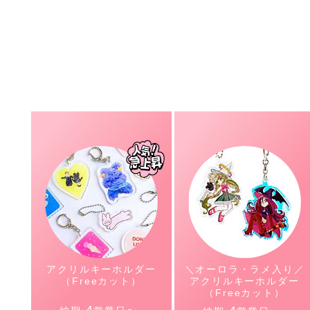
アクリルキーホルダー
＼オーロラ・ラメ入り／
（Freeカット）
アクリルキーホルダー
（Freeカット）
4