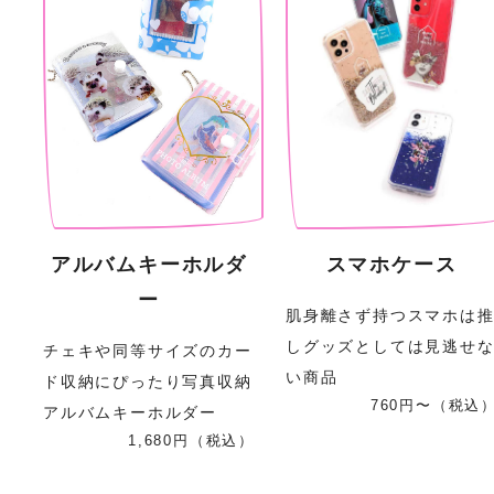
アルバムキーホルダ
スマホケース
ー
肌身離さず持つスマホは
しグッズとしては見逃せ
チェキや同等サイズのカー
い商品
ド収納にぴったり写真収納
760円〜（税込
アルバムキーホルダー
1,680円（税込）