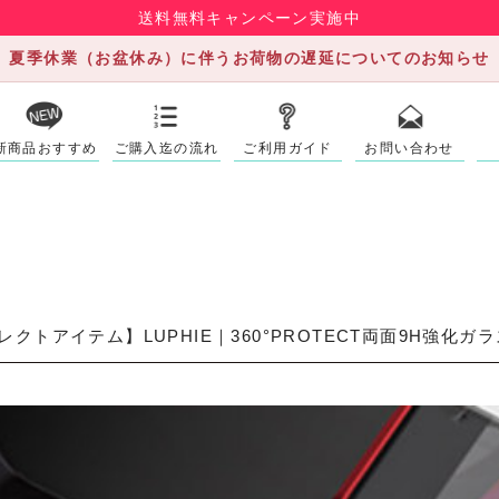
送料無料キャンペーン実施中
夏季休業（お盆休み）に伴うお荷物の遅延についてのお知らせ
新商品おすすめ
ご購入迄の流れ
ご利用ガイド
お問い合わせ
レクトアイテム】LUPHIE｜360°PROTECT両面9H強化ガ