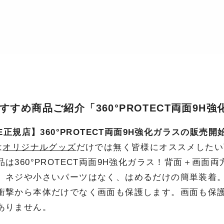
おすすめ商品ご紹介「360°PROTECT両面9H
IE正規店】360°PROTECT両面9H強化ガラスの販売開
は
オリジナルグッズ
だけでは無く皆様にオススメしたい
品は360°PROTECT両面9H強化ガラス！背面＋画面
。ネジや小さいパーツはなく、はめるだけの簡単装着。
衝撃から本体だけでなく画面も保護します。画面も保
ありません。