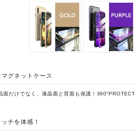
たマグネットケース
晶面だけでなく、液晶面と背面も保護！360°PROTEC
タッチを体感！