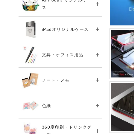
AirPodsオリジナルケー
ス
iPadオリジナルケース
文具・オフィス用品
ノート・メモ
色紙
360度印刷・ドリンクグ