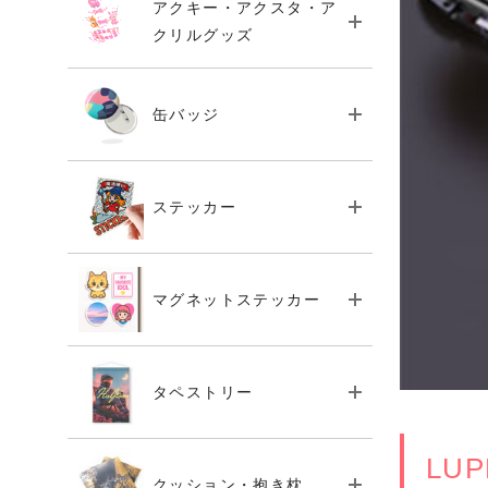
アクキー・アクスタ・ア
クリルグッズ
缶バッジ
ステッカー
マグネットステッカー
タペストリー
LU
クッション・抱き枕