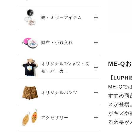
鏡・ミラーアイテム
財布・小銭入れ
ME-Q
オリジナルTシャツ・長
袖・パーカー
【LUPH
ME-Qで
オリジナルパンツ
すすめ商
スが登場
がキズや
アクセサリー
る必要が