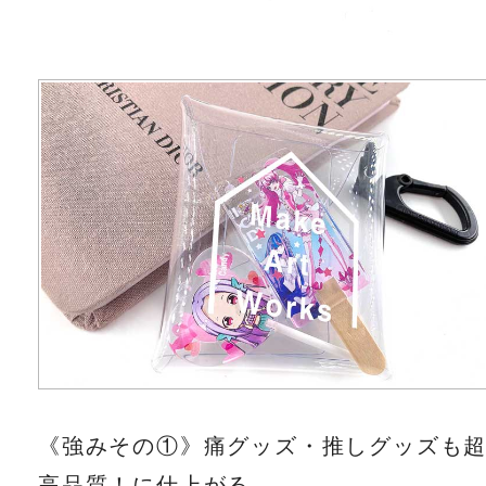
《強みその①》痛グッズ・推しグッズも
高品質！に仕上がる