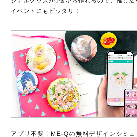
ジナルグッズが1個から作れるので、推し活
イベントにもピッタリ！
アプリ不要！ME-Qの無料デザインシミュ