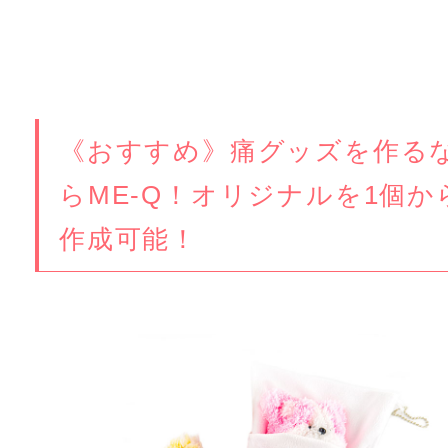
《おすすめ》痛グッズを作る
らME-Q！オリジナルを1個か
作成可能！