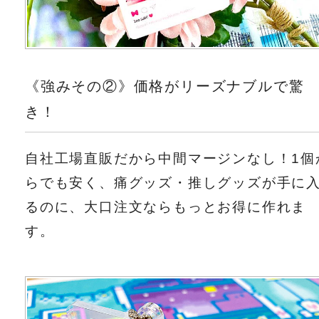
《強みその②》価格がリーズナブルで驚
き！
自社工場直販だから中間マージンなし！1個
らでも安く、痛グッズ・推しグッズが手に
るのに、大口注文ならもっとお得に作れま
す。