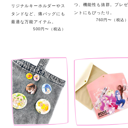
つ、機能性も抜群。プレ
リジナルキーホルダーやス
ントにもぴったり。
タンドなど、痛バッグにも
760円〜（税込
最適な万能アイテム。
500円〜（税込）