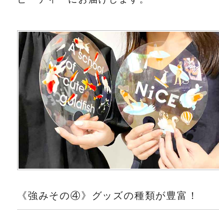
《強みその④》グッズの種類が豊富！