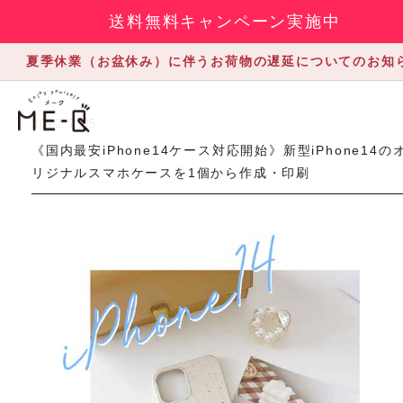
送料無料キャンペーン実施中
夏季休業（お盆休み）に伴うお荷物の遅延についてのお知
2022.7.05
《国内最安iPhone14ケース対応開始》新型iPhone14の
リジナルスマホケースを1個から作成・印刷