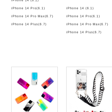
iPhone 14 (6.1)
iPhone 14 Pro(6.1)
iPhone 14 (6.1)
iPhone 14 Pro Max(6.7)
iPhone 14 Pro(6.1)
iPhone 14 Plus(6.7)
iPhone 14 Pro Max(6.7)
iPhone 14 Plus(6.7)