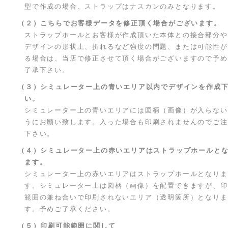
型で作成の場合、ストラップはナスカンのみとなります。
（２）こちらでお客様データを修正頂く場合がございます。
ストラップホールとお客様が作成頂いた本体との接合部分や
デザインの形状上、折れるなど強度の問題、または可能性が
る場合は、当店で修正させて頂く場合がございますので予め
了承下さい。
（３）シミュレーター上の青いエリア以内でデザインを作成
い。
シミュレーター上の青いエリアには図柄（画像）が入らない
うにお願い致します。入った場合も印刷されませんのでご注
下さい。
（４）シミュレーター上の赤いエリアはストラップホールと
ます。
シミュレーター上の赤いエリアはストラップホールとなりま
す。シミュレーター上は図柄（画像）を配置できますが、印
範囲の兼ね合いで印刷されないエリア（透明箇所）となりま
す。予めご了承ください。
（５）印刷可能範囲に関して