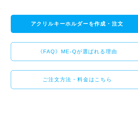
アクリルキーホルダーを作成・注文
《FAQ》ME-Qが選ばれる理由
ご注文方法・料金はこちら