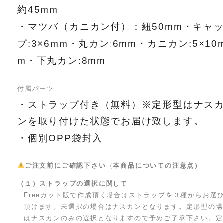
約45mm
・マツバ（カニカン付）：紐50mm・キャ
プ:3×6mm・丸カン:6mm・カニカン:5×10
m・下丸カン:8mm
付属パーツ
・ストラップ付き（無料）※定形型はナス
ンを取り付けた状態でお届け致します。
・個別OPP袋封入
ご注文前にご確認下さい（本商品についての注意点）
（１）ストラップの選択に関して
Freeカット版で作成頂く場合はストラップを３種からお選
頂けます。未選択の場合はナスカンとなります。定形型の場
はナスカンのみの選択となりますので予めご了承下さい。定