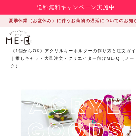
送料無料キャンペーン実施中
夏季休業（お盆休み）に伴うお荷物の遅延についてのお知
2024.8.29
《1個からOK》アクリルキーホルダーの作り方と注文ガ
｜推しキャラ・大量注文・クリエイター向けME-Q（メー
ク）