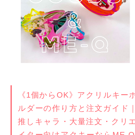
《1個からOK》アクリルキー
ルダーの作り方と注文ガイド
推しキャラ・大量注文・クリ
イター向けアクキーならME-Q