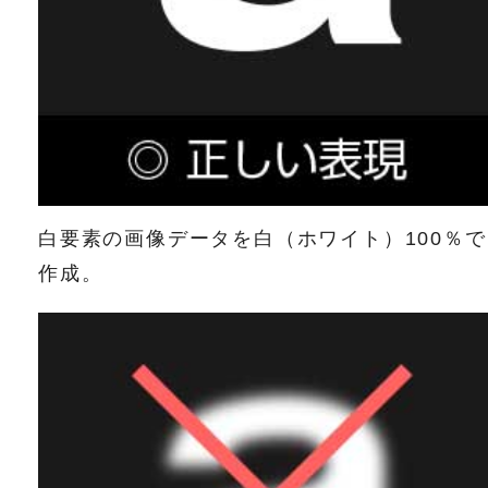
白要素の画像データを白（ホワイト）100％で
作成。