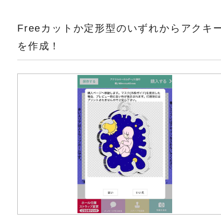
Freeカットか定形型のいずれからアクキ
を作成！