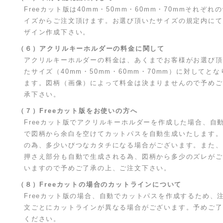
Freeカット版は40mm・50mm・60mm・70mmそれぞれ
イズからご注文頂けます。お選び頂いたサイズの規定内にて
ザイン作成下さい。
（６）アクリルキーホルダーの料金に関して
アクリルキーホルダーの料金は、あくまでお客様がお選び頂
たサイズ（40mm・50mm・60mm・70mm）に対してとな
ます。図柄（画像）によって料金は決まりませんので予めご
承下さい。
（７）Freeカット版をお使いの方へ
Freeカット版でアクリルキーホルダーを作成した場合、自
で図柄から余白を空けてカットパスを自動生成いたします。
の為、多少いびつなカタチになる場合がございます。また、
押さえ部分も自動で生成される為、図柄から多少のズレがご
いますので予めご了承の上、ご注文下さい。
（８）Freeカットの場合のカットラインについて
Freeカット版の場合、自動でカットパスを作成するため、
文ごとにカットラインが異なる場合がございます。予めご了
ください。