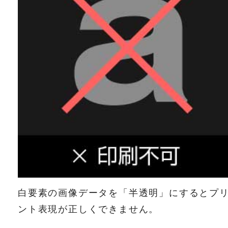
白要素の画像データを「半透明」にするとプ
ント表現が正しくできません。