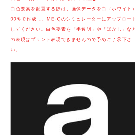
白色要素を配置する際は、画像データを白（ホワイト
00％で作成し、ME-Qのシミュレーターにアップロー
してください。白色要素を「半透明」や「ぼかし」な
の表現はプリント表現できませんので予めご了承下さ
い。