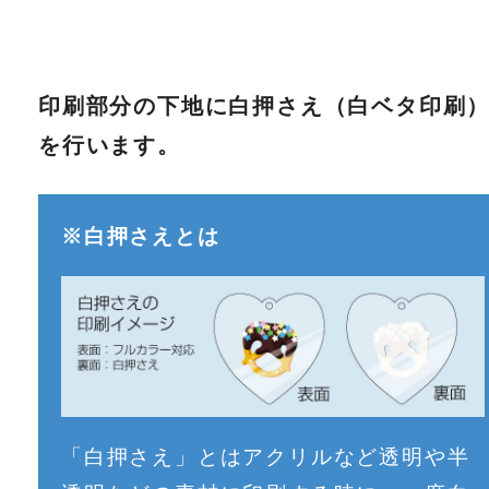
印刷部分の下地に白押さえ（白ベタ印刷
を行います。
※白押さえとは
「白押さえ」とはアクリルなど透明や半