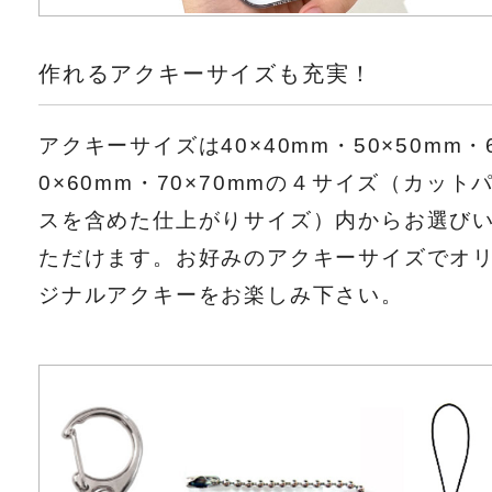
作れるアクキーサイズも充実！
アクキーサイズは40×40mm・50×50mm・
0×60mm・70×70mmの４サイズ（カット
スを含めた仕上がりサイズ）内からお選び
ただけます。お好みのアクキーサイズでオ
ジナルアクキーをお楽しみ下さい。