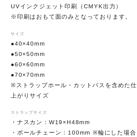
UVインクジェット印刷（CMYK出力）
※印刷はおもて面のみとなっております。
サイズ
●40×40mm
●50×50mm
●60×60mm
●70×70mm
※ストラップホール・カットパスを含めた仕
上がりサイズ
ストラップサイズ
・ナスカン：W19×H48mm
・ボールチェーン：100mm ※輪にした場合