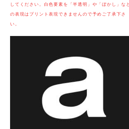
してください。白色要素を「半透明」や「ぼかし」な
の表現はプリント表現できませんので予めご了承下さ
い。