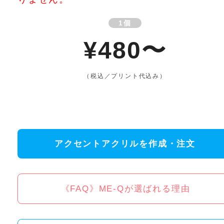
1個
¥480〜
（税込／プリント代込み）
アクセントアクリルを作成・注文
《FAQ》ME-Qが選ばれる理由