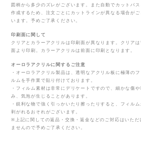
図柄から多少のズレがございます。また自動でカットパス
作成するため、注文ごとにカットラインが異なる場合がご
います。予めご了承ください。
印刷面に関して
クリアとカラーアクリルは印刷面が異なります。クリアは
面より印刷。カラーアクリルは前面に印刷となります。
オーロラアクリルに関するご注意
・オーロラアクリル製品は、透明なアクリル板に極薄のフ
ルムを手作業で貼り付けております。
・フィルム素材は非常にデリケートですので、細かな傷や
み、気泡が生じることがあります。
・鋭利な物で強く引っかいたり擦ったりすると、フィルム
剥がれるおそれがございます。
※上記に関しての返品・交換・返金などのご対応はいただ
ませんので予めご了承ください。