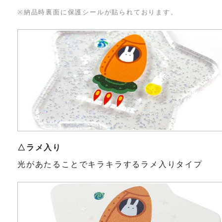
※納品時裏面に保護シールが貼られております。
△ラメ入り
光があたることでキラキラするラメ入りタイプ