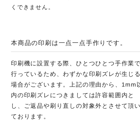
くできません。
本商品の印刷は一点一点手作りです。
印刷機に設置する際、ひとつひとつ手作業
行っているため、わずかな印刷ズレが生じ
場合がございます。上記の理由から、1mm
内の印刷ズレにつきましては許容範囲内と
し、ご返品や刷り直しの対象外とさせて頂
ております。