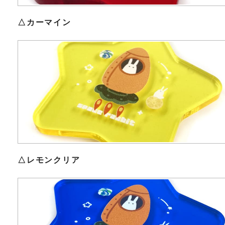
△カーマイン
△レモンクリア