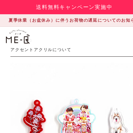
送料無料キャンペーン実施中
夏季休業（お盆休み）に伴うお荷物の遅延についてのお知
2026.1.30
アクセントアクリルについて