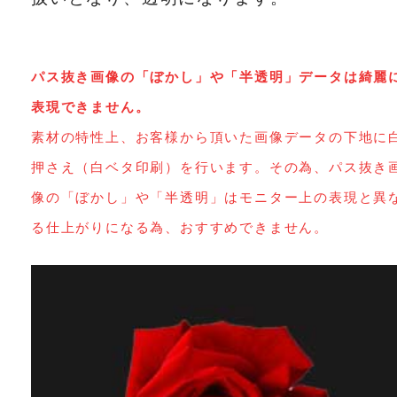
パス抜き画像の「ぼかし」や「半透明」データは綺麗
表現できません。
素材の特性上、お客様から頂いた画像データの下地に
押さえ（白ベタ印刷）を行います。その為、パス抜き
像の「ぼかし」や「半透明」はモニター上の表現と異
る仕上がりになる為、おすすめできません。