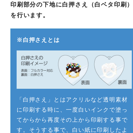
印刷部分の下地に白押さえ（白ベタ印刷
を行います。
※白押さえとは
「白押さえ」とはアクリルなど透明素材
に印刷する時に、一度白いインクで塗っ
てからから再度その上から印刷する事で
す。そうする事で、白い紙に印刷したよ