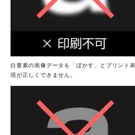
白要素の画像データを「ぼかす」とプリント
現が正しくできません。