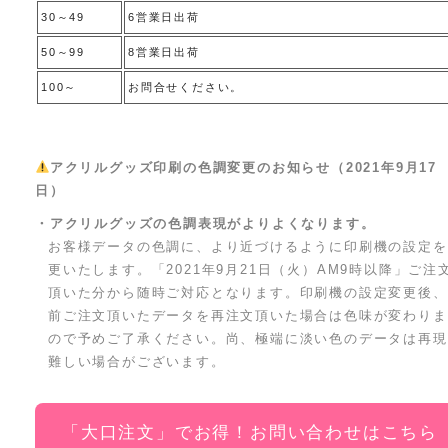
30～49
6営業日出荷
50～99
8営業日出荷
100～
お問合せください。
アクリルグッズ印刷の色調変更のお知らせ（2021年9月17
日）
・アクリルグッズの色調表現がよりよくなります。
お客様データの色調に、より近づけるように印刷機の設定を
更いたします。「2021年9月21日（火）AM9時以降」ご注
頂いた分から随時ご対応となります。印刷機の設定変更後、
前ご注文頂いたデータを再注文頂いた場合は色味が変わりま
ので予めご了承ください。尚、極端に淡い色のデータは再現
難しい場合がございます。
「大口注文」でお得！お問い合わせはこちら