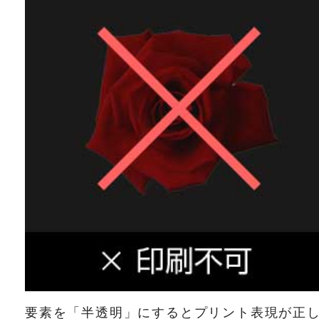
要素を「半透明」にするとプリント表現が正