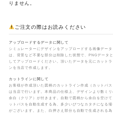
りません。
ご注文の際はお読みください
アップロードするデータに関して
シミュレーターにデザインをアップロードする画像データ
は、背景など不要な部分は削除した状態で、PNGデータ
してアップロードください。頂いたデータを元にカットラ
ンを当店で作成します。
カットラインに関して
お客様が作成頂いた図柄のカットライン作成（カットパス
は当店で行います。本商品の仕様上、デザインより数ミリ
余白（クリア）が付きます。自動で図柄から余白を空けて
ットパスを自動生成する為、多少いびつなカタチになる場
がございます。また、白押さえ部分も自動で生成される為