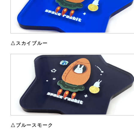
△スカイブルー
△ブルースモーク