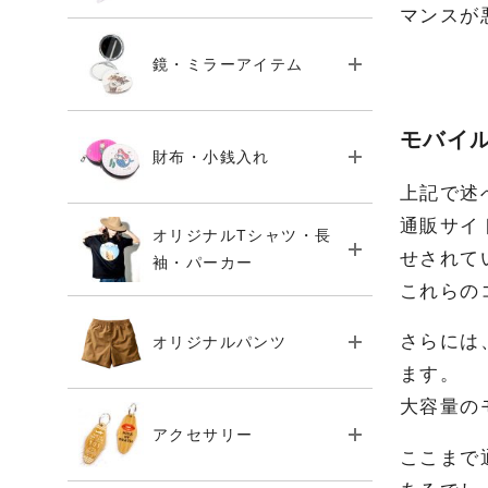
マンスが
鏡・ミラーアイテム
モバイ
財布・小銭入れ
上記で述
通販サイ
オリジナルTシャツ・長
せされて
袖・パーカー
これらの
さらには
オリジナルパンツ
ます。
大容量の
アクセサリー
ここまで