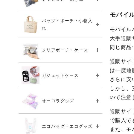
モバイ
バッグ・ポーチ・小物入
れ
モバイル
大手通販
同じ商品
クリアポーチ・ケース
通販サイ
は一度通
ガジェットケース
さらに安
しかし、
ので注意
オーロラグッズ
通販サイ
で購入で
エコバッグ・エコグッズ
また、モ