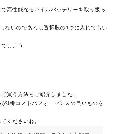
格で高性能なモバイルバッテリーを取り扱っ
視しないのであれば選択肢の1つに入れてもい
るでしょう。
格で買う方法をご紹介しました。
が1番コストパフォーマンスの良いものを
みてくださいね。