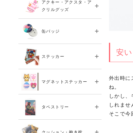
アクキー・アクスタ・ア
クリルグッズ
缶バッジ
安い
ステッカー
外出時に
マグネットステッカー
ね。
しかし、
しれませ
タペストリー
そこで今
クッション・抱き枕