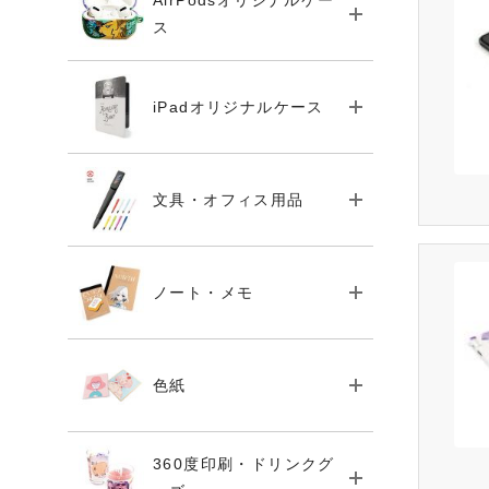
AirPodsオリジナルケー
ス
iPadオリジナルケース
文具・オフィス用品
ノート・メモ
色紙
360度印刷・ドリンクグ