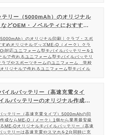
テリー（5000mAh）のオリジナル
などOEM・ノベルティにおすすめ
5000mAh）のオリジナル印刷｜クラブ・スポ
すすめオリジナルグッズME-Q（メーク）クラ
Qi対応ユニフォーム型モバイルバッテリーを1
ジナルで作れるユニフォーム型モバイルバッテリ
クラブやスポーツチームのユニフォーム、学校
オリジナルで作れるユニフォーム型モバイル
バイルバッテリー（高速充電タイ
バイルバッテリーのオリジナル作成な
ッテリー（高速充電タイプ）5000mAhの印
作成ならME-Q（メーク）1個から業界最安級
るME-Qオリジナルモバイルバッテリー（高速
ルバッテリーは高速充電やスマホを2台同時に充