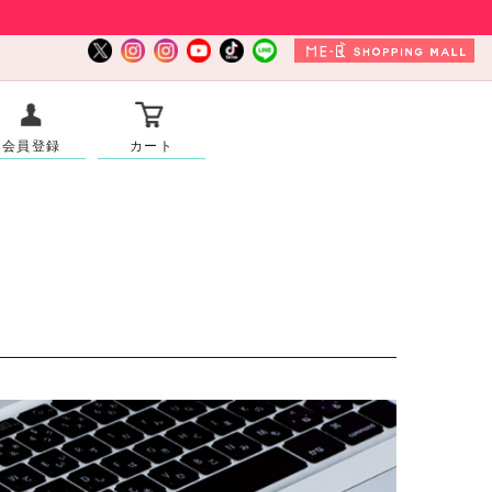
会員登録
カート