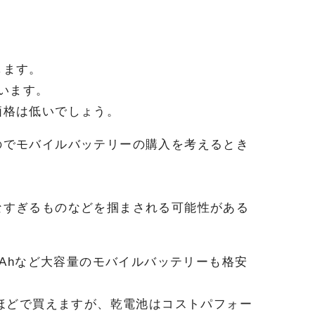
します。
ています。
価格は低いでしょう。
のでモバイルバッテリーの購入を考えるとき
なすぎるものなどを掴まされる可能性がある
mAhなど大容量のモバイルバッテリーも格安
円ほどで買えますが、乾電池はコストパフォー