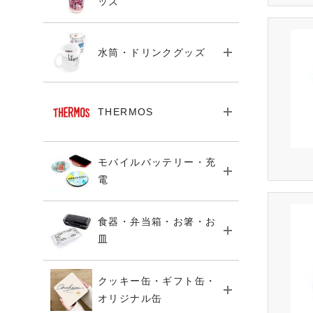
ッズ
水筒・ドリンクグッズ
THERMOS
モバイルバッテリー・充
電
食器・弁当箱・お箸・お
皿
クッキー缶・ギフト缶・
オリジナル缶