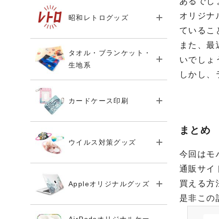
あるでし
オリジナ
昭和レトログッズ
ているこ
また、最
タオル・ブランケット・
いでしょ
生地系
しかし、
カードケース印刷
まとめ
ウイルス対策グッズ
今回はモ
通販サイ
買える方
Appleオリジナルグッズ
是非この