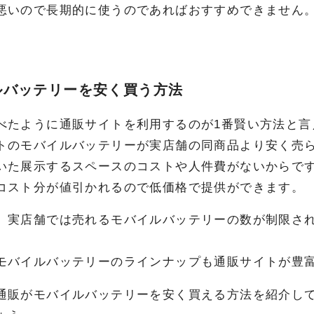
悪いので長期的に使うのであればおすすめできません
ルバッテリーを安く買う方法
べたように通販サイトを利用するのが1番賢い方法と言
トのモバイルバッテリーが実店舗の同商品より安く売
いた展示するスペースのコストや人件費がないからで
コスト分が値引かれるので低価格で提供ができます。
、実店舗では売れるモバイルバッテリーの数が制限さ
モバイルバッテリーのラインナップも通販サイトが豊
通販がモバイルバッテリーを安く買える方法を紹介し