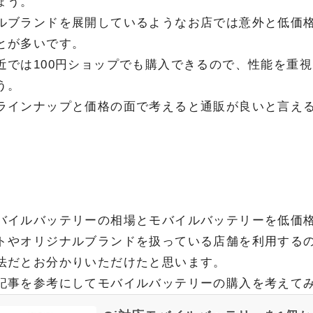
ょう。
ルブランドを展開しているようなお店では意外と低価
とが多いです。
近では100円ショップでも購入できるので、性能を重
う。
ラインナップと価格の面で考えると通販が良いと言え
バイルバッテリーの相場とモバイルバッテリーを低価
トやオリジナルブランドを扱っている店舗を利用するの
法だとお分かりいただけたと思います。
記事を参考にしてモバイルバッテリーの購入を考えて