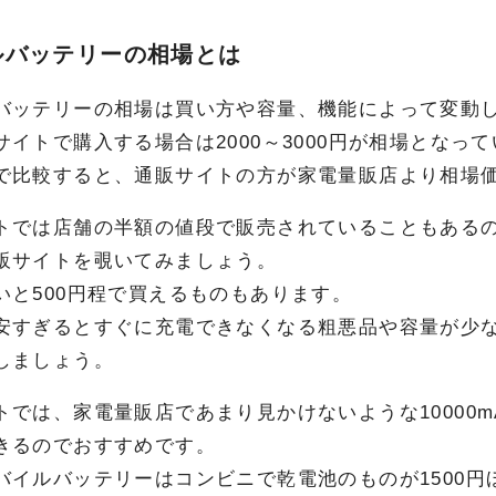
ルバッテリーの相場とは
バッテリーの相場は買い方や容量、機能によって変動
サイトで購入する場合は2000～3000円が相場となっ
で比較すると、通販サイトの方が家電量販店より相場
トでは店舗の半額の値段で販売されていることもある
販サイトを覗いてみましょう。
いと500円程で買えるものもあります。
安すぎるとすぐに充電できなくなる粗悪品や容量が少
しましょう。
トでは、家電量販店であまり見かけないような10000
きるのでおすすめです。
バイルバッテリーはコンビニで乾電池のものが1500