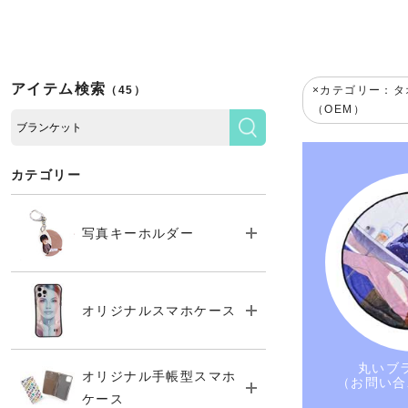
アイテム検索
（45）
カテゴリー：タ
（OEM）
カテゴリー
写真キーホルダー
オリジナルスマホケース
丸いブ
オリジナル手帳型スマホ
（お問い合
ケース