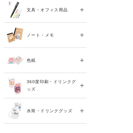
文具・オフィス用品
ノート・メモ
色紙
360度印刷・ドリンクグ
ッズ
水筒・ドリンクグッズ