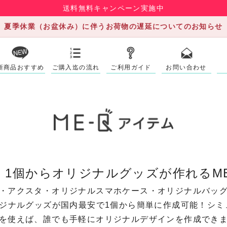
送料無料キャンペーン実施中
夏季休業（お盆休み）に伴うお荷物の遅延についてのお知らせ
新商品おすすめ
ご購入迄の流れ
ご利用ガイド
お問い合わせ
》1個からオリジナルグッズが作れるME
・アクスタ・オリジナルスマホケース・オリジナルバッ
リジナルグッズが国内最安で1個から簡単に作成可能！シミ
を使えば、誰でも手軽にオリジナルデザインを作成でき