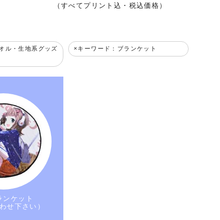
（すべてプリント込・税込価格）
オル・生地系グッズ
キーワード：ブランケット
ランケット
わせ下さい）