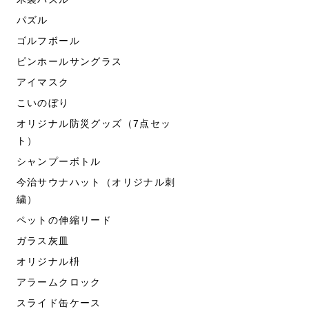
パズル
ゴルフボール
ピンホールサングラス
アイマスク
こいのぼり
オリジナル防災グッズ（7点セッ
ト）
シャンプーボトル
今治サウナハット（オリジナル刺
繍）
ペットの伸縮リード
ガラス灰皿
オリジナル枡
アラームクロック
スライド缶ケース