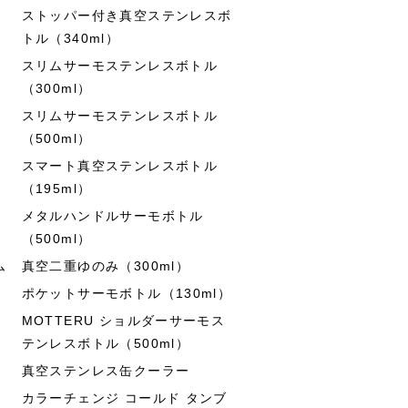
ストッパー付き真空ステンレスボ
トル（340ml）
スリムサーモステンレスボトル
（300ml）
スリムサーモステンレスボトル
（500ml）
スマート真空ステンレスボトル
（195ml）
メタルハンドルサーモボトル
（500ml）
ム
真空二重ゆのみ（300ml）
ポケットサーモボトル（130ml）
MOTTERU ショルダーサーモス
テンレスボトル（500ml）
真空ステンレス缶クーラー
カラーチェンジ コールド タンブ