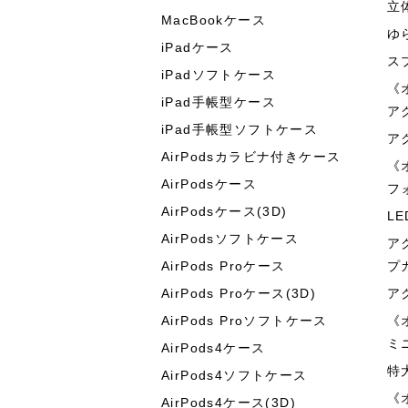
立
MacBookケース
ゆ
iPadケース
ス
iPadソフトケース
《
iPad手帳型ケース
ア
iPad手帳型ソフトケース
ア
AirPodsカラビナ付きケース
《
AirPodsケース
フ
AirPodsケース(3D)
L
AirPodsソフトケース
ア
AirPods Proケース
プ
AirPods Proケース(3D)
ア
AirPods Proソフトケース
《
ミ
AirPods4ケース
特
AirPods4ソフトケース
《
AirPods4ケース(3D)