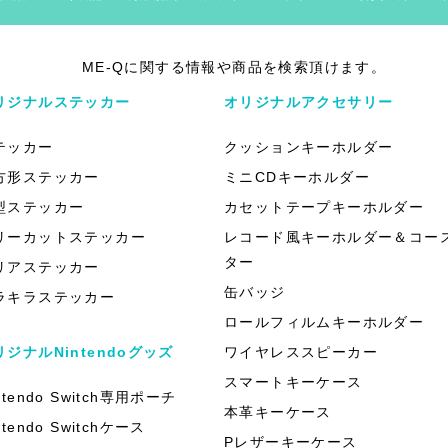
ME-Qに関する情報や商品を検索頂けます。
リジナルステッカー
オリジナルアクセサリー
テッカー
クッションキーホルダー
方形ステッカー
ミニCDキーホルダー
型ステッカー
カセットテープキーホルダー
リーカットステッカー
レコード風キーホルダー＆コー
ター
リアステッカー
缶バッジ
ラキラステッカー
ロールフィルムキーホルダー
リジナルNintendoグッズ
ワイヤレススピーカー
スマートキーケース
ntendo Switch専用ポーチ
本革キーケース
ntendo Switchケース
Pレザーキーケース