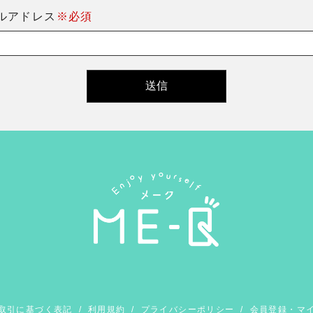
ルアドレス
※必須
取引に基づく表記
/
利用規約
/
プライバシーポリシー
/
会員登録・マ