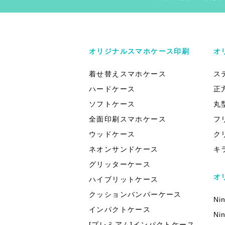
オリジナルスマホケース印刷
オ
着せ替えスマホケース
ス
ハードケース
正
ソフトケース
丸
全面印刷スマホケース
フ
ウッドケース
ク
ネオンサンドケース
キ
グリッターケース
オ
ハイブリットケース
クッションバンパーケース
Ni
インパクトケース
Ni
[プレミアム]インパクトケース