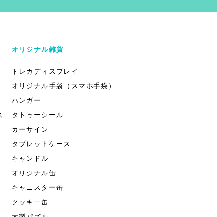
オリジナル雑貨
トレカディスプレイ
オリジナル手袋（スマホ手袋）
ハンガー
ス
タトゥーシール
カーサイン
タブレットケース
キャンドル
オリジナル缶
キャニスター缶
クッキー缶
木製パズル