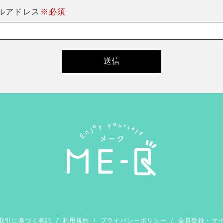
ルアドレス
※必須
取引に基づく表記
/
利用規約
/
プライバシーポリシー
/
会員登録・マ