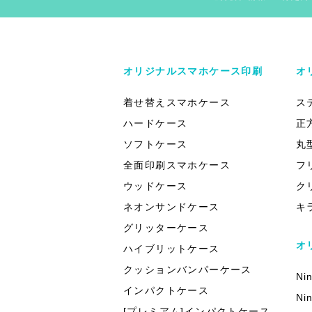
オリジナルスマホケース印刷
オ
着せ替えスマホケース
ス
ハードケース
正
ソフトケース
丸
全面印刷スマホケース
フ
ウッドケース
ク
ネオンサンドケース
キ
グリッターケース
オ
ハイブリットケース
クッションバンパーケース
Ni
インパクトケース
Ni
[プレミアム]インパクトケース