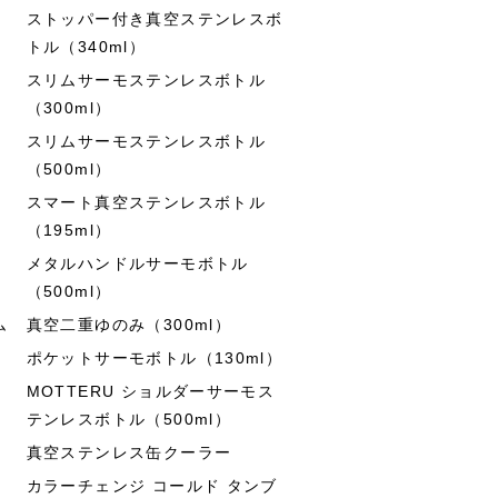
ストッパー付き真空ステンレスボ
トル（340ml）
スリムサーモステンレスボトル
（300ml）
スリムサーモステンレスボトル
（500ml）
スマート真空ステンレスボトル
（195ml）
メタルハンドルサーモボトル
（500ml）
ム
真空二重ゆのみ（300ml）
ポケットサーモボトル（130ml）
MOTTERU ショルダーサーモス
テンレスボトル（500ml）
真空ステンレス缶クーラー
カラーチェンジ コールド タンブ