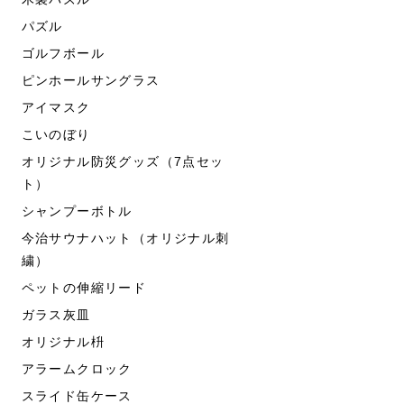
パズル
ゴルフボール
ピンホールサングラス
アイマスク
こいのぼり
オリジナル防災グッズ（7点セッ
ト）
シャンプーボトル
今治サウナハット（オリジナル刺
繍）
ペットの伸縮リード
ガラス灰皿
オリジナル枡
アラームクロック
スライド缶ケース