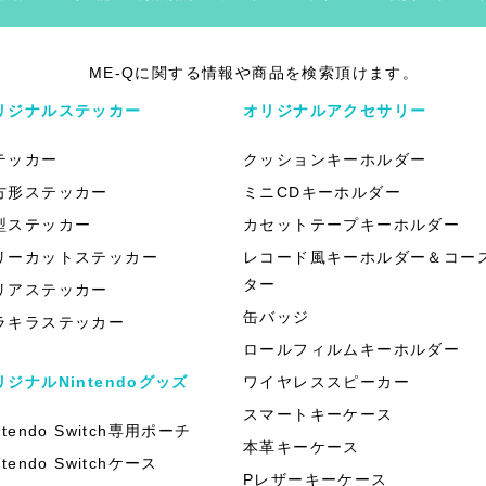
ME-Qに関する情報や商品を検索頂けます。
リジナルステッカー
オリジナルアクセサリー
テッカー
クッションキーホルダー
方形ステッカー
ミニCDキーホルダー
型ステッカー
カセットテープキーホルダー
リーカットステッカー
レコード風キーホルダー＆コー
ター
リアステッカー
缶バッジ
ラキラステッカー
ロールフィルムキーホルダー
リジナルNintendoグッズ
ワイヤレススピーカー
スマートキーケース
ntendo Switch専用ポーチ
本革キーケース
ntendo Switchケース
Pレザーキーケース