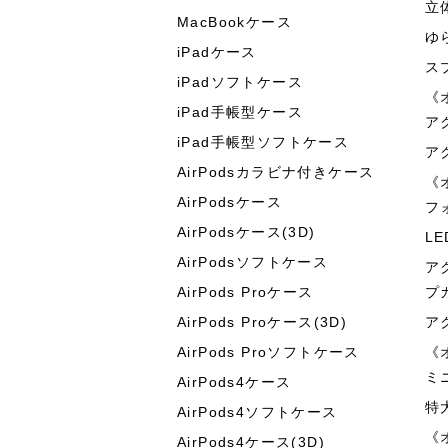
立
MacBookケース
ゆ
iPadケース
ス
iPadソフトケース
《
iPad手帳型ケース
ア
iPad手帳型ソフトケース
ア
AirPodsカラビナ付きケース
《
AirPodsケース
フ
AirPodsケース(3D)
L
AirPodsソフトケース
ア
AirPods Proケース
プ
AirPods Proケース(3D)
ア
AirPods Proソフトケース
《
ミ
AirPods4ケース
特
AirPods4ソフトケース
《
AirPods4ケース(3D)