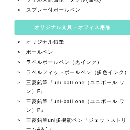
スプレー付ボールペン
オリジナル文具・オフィス用品
オリジナル鉛筆
ボールペン
ラペルボールペン（黒インク）
ラペルフィットボールペン（多色インク）
三菱鉛筆『uni-ball one（ユニボール ワ
ン）F』
三菱鉛筆『uni-ball one（ユニボール ワ
ン）P』
三菱鉛筆uni多機能ペン「ジェットストリ
ーム4＆1」