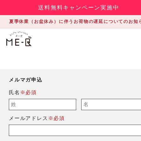
送料無料キャンペーン実施中
夏季休業（お盆休み）に伴うお荷物の遅延についてのお知
メルマガ申込
氏名
※必須
メールアドレス
※必須