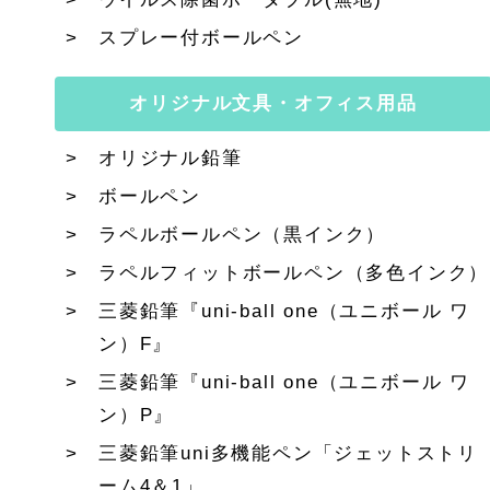
スプレー付ボールペン
オリジナル文具・オフィス用品
オリジナル鉛筆
ボールペン
ラペルボールペン（黒インク）
ラペルフィットボールペン（多色インク）
三菱鉛筆『uni-ball one（ユニボール ワ
ン）F』
三菱鉛筆『uni-ball one（ユニボール ワ
ン）P』
三菱鉛筆uni多機能ペン「ジェットストリ
ーム4＆1」