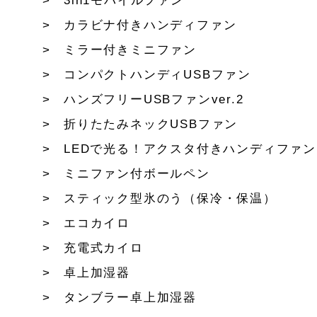
3in1モバイルファン
カラビナ付きハンディファン
ミラー付きミニファン
コンパクトハンディUSBファン
ハンズフリーUSBファンver.2
折りたたみネックUSBファン
LEDで光る！アクスタ付きハンディファン
ミニファン付ボールペン
スティック型氷のう（保冷・保温）
エコカイロ
充電式カイロ
卓上加湿器
タンブラー卓上加湿器