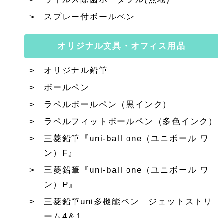
スプレー付ボールペン
オリジナル文具・オフィス用品
オリジナル鉛筆
ボールペン
ラペルボールペン（黒インク）
ラペルフィットボールペン（多色インク）
三菱鉛筆『uni-ball one（ユニボール ワ
ン）F』
三菱鉛筆『uni-ball one（ユニボール ワ
ン）P』
三菱鉛筆uni多機能ペン「ジェットストリ
ーム4＆1」