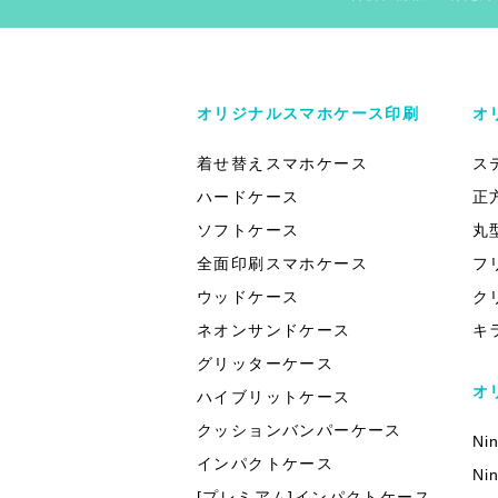
オリジナルスマホケース印刷
オ
着せ替えスマホケース
ス
ハードケース
正
ソフトケース
丸
全面印刷スマホケース
フ
ウッドケース
ク
ネオンサンドケース
キ
グリッターケース
オ
ハイブリットケース
クッションバンパーケース
Ni
インパクトケース
Ni
[プレミアム]インパクトケース