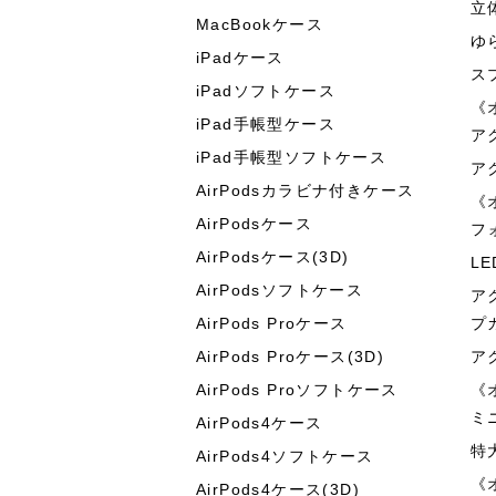
立
MacBookケース
ゆ
iPadケース
ス
iPadソフトケース
《
iPad手帳型ケース
ア
iPad手帳型ソフトケース
ア
AirPodsカラビナ付きケース
《
AirPodsケース
フ
AirPodsケース(3D)
L
AirPodsソフトケース
ア
AirPods Proケース
プ
AirPods Proケース(3D)
ア
AirPods Proソフトケース
《
ミ
AirPods4ケース
特
AirPods4ソフトケース
《
AirPods4ケース(3D)