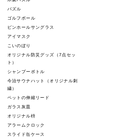
パズル
ゴルフボール
ピンホールサングラス
アイマスク
こいのぼり
オリジナル防災グッズ（7点セッ
ト）
シャンプーボトル
今治サウナハット（オリジナル刺
繍）
ペットの伸縮リード
ガラス灰皿
オリジナル枡
アラームクロック
スライド缶ケース