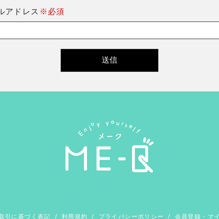
ルアドレス
※必須
取引に基づく表記
/
利用規約
/
プライバシーポリシー
/
会員登録・マ