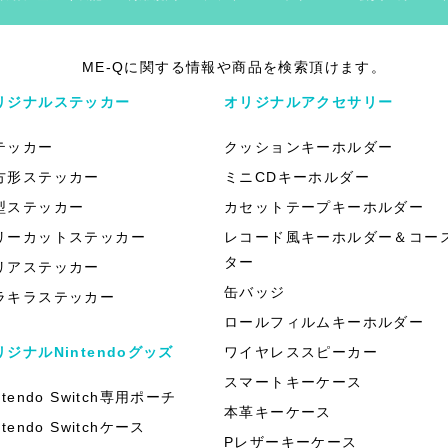
ME-Qに関する情報や商品を検索頂けます。
リジナルステッカー
オリジナルアクセサリー
テッカー
クッションキーホルダー
方形ステッカー
ミニCDキーホルダー
型ステッカー
カセットテープキーホルダー
リーカットステッカー
レコード風キーホルダー＆コー
ター
リアステッカー
缶バッジ
ラキラステッカー
ロールフィルムキーホルダー
リジナルNintendoグッズ
ワイヤレススピーカー
スマートキーケース
ntendo Switch専用ポーチ
本革キーケース
ntendo Switchケース
Pレザーキーケース