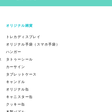
オリジナル雑貨
トレカディスプレイ
オリジナル手袋（スマホ手袋）
ハンガー
ス
タトゥーシール
カーサイン
タブレットケース
キャンドル
オリジナル缶
キャニスター缶
クッキー缶
木製パズル