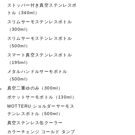
ストッパー付き真空ステンレスボ
トル（340ml）
スリムサーモステンレスボトル
（300ml）
スリムサーモステンレスボトル
（500ml）
スマート真空ステンレスボトル
（195ml）
メタルハンドルサーモボトル
（500ml）
ム
真空二重ゆのみ（300ml）
ポケットサーモボトル（130ml）
MOTTERU ショルダーサーモス
テンレスボトル（500ml）
真空ステンレス缶クーラー
カラーチェンジ コールド タンブ