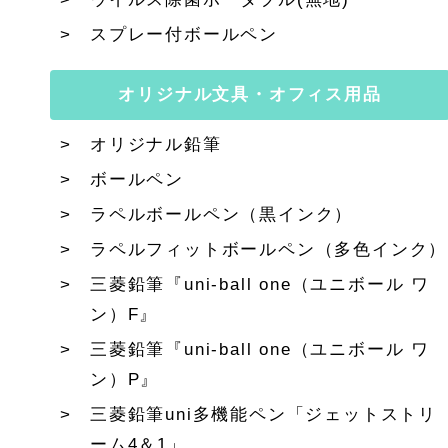
スプレー付ボールペン
オリジナル文具・オフィス用品
オリジナル鉛筆
ボールペン
ラペルボールペン（黒インク）
ラペルフィットボールペン（多色インク）
三菱鉛筆『uni-ball one（ユニボール ワ
ン）F』
三菱鉛筆『uni-ball one（ユニボール ワ
ン）P』
三菱鉛筆uni多機能ペン「ジェットストリ
ーム4＆1」