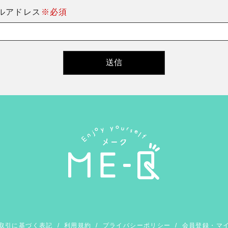
ルアドレス
※必須
取引に基づく表記
/
利用規約
/
プライバシーポリシー
/
会員登録・マ