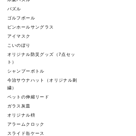
パズル
ゴルフボール
ピンホールサングラス
アイマスク
こいのぼり
オリジナル防災グッズ（7点セッ
ト）
シャンプーボトル
今治サウナハット（オリジナル刺
繍）
ペットの伸縮リード
ガラス灰皿
オリジナル枡
アラームクロック
スライド缶ケース