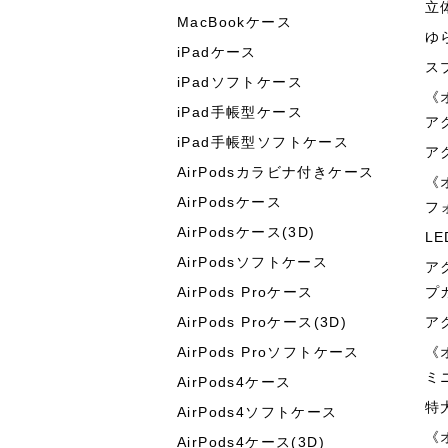
立
MacBookケース
ゆ
iPadケース
ス
iPadソフトケース
《
iPad手帳型ケース
ア
iPad手帳型ソフトケース
ア
AirPodsカラビナ付きケース
《
AirPodsケース
フ
AirPodsケース(3D)
L
AirPodsソフトケース
ア
AirPods Proケース
プ
AirPods Proケース(3D)
ア
AirPods Proソフトケース
《
ミ
AirPods4ケース
特
AirPods4ソフトケース
《
AirPods4ケース(3D)