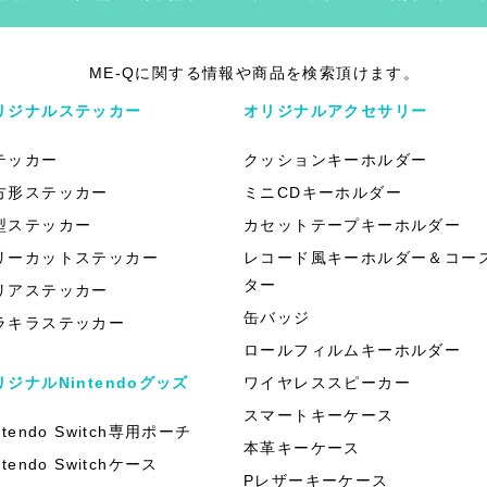
ME-Qに関する情報や商品を検索頂けます。
リジナルステッカー
オリジナルアクセサリー
テッカー
クッションキーホルダー
方形ステッカー
ミニCDキーホルダー
型ステッカー
カセットテープキーホルダー
リーカットステッカー
レコード風キーホルダー＆コー
ター
リアステッカー
缶バッジ
ラキラステッカー
ロールフィルムキーホルダー
リジナルNintendoグッズ
ワイヤレススピーカー
スマートキーケース
ntendo Switch専用ポーチ
本革キーケース
ntendo Switchケース
Pレザーキーケース