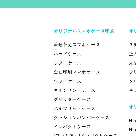
オリジナルスマホケース印刷
オ
着せ替えスマホケース
ス
ハードケース
正
ソフトケース
丸
全面印刷スマホケース
フ
ウッドケース
ク
ネオンサンドケース
キ
グリッターケース
オ
ハイブリットケース
クッションバンパーケース
Ni
インパクトケース
Ni
[プレミアム]インパクトケース