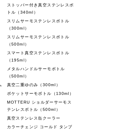
ストッパー付き真空ステンレスボ
トル（340ml）
スリムサーモステンレスボトル
（300ml）
スリムサーモステンレスボトル
（500ml）
スマート真空ステンレスボトル
（195ml）
メタルハンドルサーモボトル
（500ml）
ム
真空二重ゆのみ（300ml）
ポケットサーモボトル（130ml）
MOTTERU ショルダーサーモス
テンレスボトル（500ml）
真空ステンレス缶クーラー
カラーチェンジ コールド タンブ