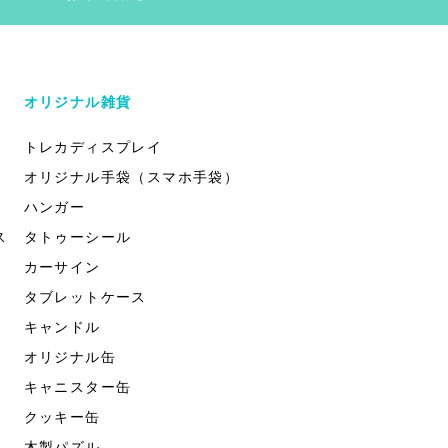
オリジナル雑貨
トレカディスプレイ
オリジナル手袋（スマホ手袋）
ハンガー
ス
タトゥーシール
カーサイン
タブレットケース
キャンドル
オリジナル缶
キャニスター缶
クッキー缶
木製パズル