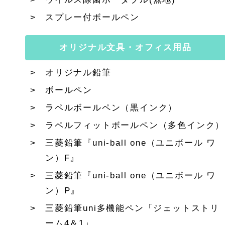
スプレー付ボールペン
オリジナル文具・オフィス用品
オリジナル鉛筆
ボールペン
ラペルボールペン（黒インク）
ラペルフィットボールペン（多色インク）
三菱鉛筆『uni-ball one（ユニボール ワ
ン）F』
三菱鉛筆『uni-ball one（ユニボール ワ
ン）P』
三菱鉛筆uni多機能ペン「ジェットストリ
ーム4＆1」