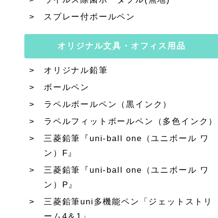
スプレー付ボールペン
オリジナル文具・オフィス用品
オリジナル鉛筆
ボールペン
ラペルボールペン（黒インク）
ラペルフィットボールペン（多色インク）
三菱鉛筆『uni-ball one（ユニボール ワ
ン）F』
三菱鉛筆『uni-ball one（ユニボール ワ
ン）P』
三菱鉛筆uni多機能ペン「ジェットストリ
ーム4＆1」