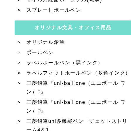
スプレー付ボールペン
オリジナル文具・オフィス用品
オリジナル鉛筆
ボールペン
ラペルボールペン（黒インク）
ラペルフィットボールペン（多色インク）
三菱鉛筆『uni-ball one（ユニボール ワ
ン）F』
三菱鉛筆『uni-ball one（ユニボール ワ
ン）P』
三菱鉛筆uni多機能ペン「ジェットストリ
ーム4＆1」