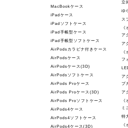
立
MacBookケース
ゆ
iPadケース
ス
iPadソフトケース
《
iPad手帳型ケース
ア
iPad手帳型ソフトケース
ア
AirPodsカラビナ付きケース
《
AirPodsケース
フ
AirPodsケース(3D)
L
AirPodsソフトケース
ア
AirPods Proケース
プ
AirPods Proケース(3D)
ア
AirPods Proソフトケース
《
ミ
AirPods4ケース
特
AirPods4ソフトケース
《
AirPods4ケース(3D)