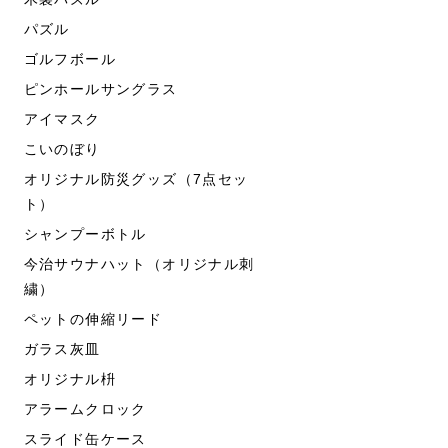
パズル
ゴルフボール
ピンホールサングラス
アイマスク
こいのぼり
オリジナル防災グッズ（7点セッ
ト）
シャンプーボトル
今治サウナハット（オリジナル刺
繍）
ペットの伸縮リード
ガラス灰皿
オリジナル枡
アラームクロック
スライド缶ケース