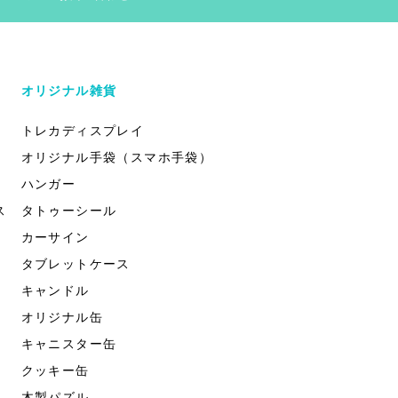
オリジナル雑貨
トレカディスプレイ
オリジナル手袋（スマホ手袋）
ハンガー
ス
タトゥーシール
カーサイン
タブレットケース
キャンドル
オリジナル缶
キャニスター缶
クッキー缶
木製パズル