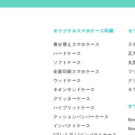
オリジナルスマホケース印刷
オ
着せ替えスマホケース
ス
ハードケース
正
ソフトケース
丸
全面印刷スマホケース
フ
ウッドケース
ク
ネオンサンドケース
キ
グリッターケース
オ
ハイブリットケース
クッションバンパーケース
Ni
インパクトケース
Ni
[プレミアム]インパクトケース