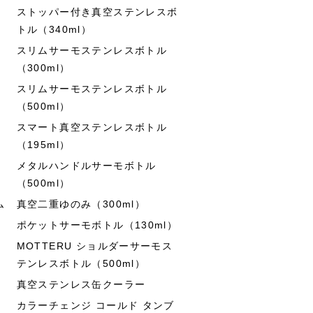
ストッパー付き真空ステンレスボ
トル（340ml）
スリムサーモステンレスボトル
（300ml）
スリムサーモステンレスボトル
（500ml）
スマート真空ステンレスボトル
（195ml）
メタルハンドルサーモボトル
（500ml）
ム
真空二重ゆのみ（300ml）
ポケットサーモボトル（130ml）
MOTTERU ショルダーサーモス
テンレスボトル（500ml）
真空ステンレス缶クーラー
カラーチェンジ コールド タンブ