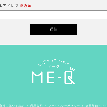
ルアドレス
※必須
取引に基づく表記
/
利用規約
/
プライバシーポリシー
/
会員登録・マ