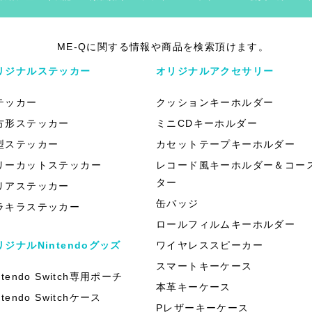
ME-Qに関する情報や商品を検索頂けます。
リジナルステッカー
オリジナルアクセサリー
テッカー
クッションキーホルダー
方形ステッカー
ミニCDキーホルダー
型ステッカー
カセットテープキーホルダー
リーカットステッカー
レコード風キーホルダー＆コー
ター
リアステッカー
缶バッジ
ラキラステッカー
ロールフィルムキーホルダー
リジナルNintendoグッズ
ワイヤレススピーカー
スマートキーケース
ntendo Switch専用ポーチ
本革キーケース
ntendo Switchケース
Pレザーキーケース