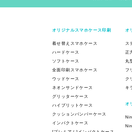
オリジナルスマホケース印刷
オ
着せ替えスマホケース
ス
ハードケース
正
ソフトケース
丸
全面印刷スマホケース
フ
ウッドケース
ク
ネオンサンドケース
キ
グリッターケース
オ
ハイブリットケース
クッションバンパーケース
Ni
インパクトケース
Ni
[プレミアム]インパクトケース