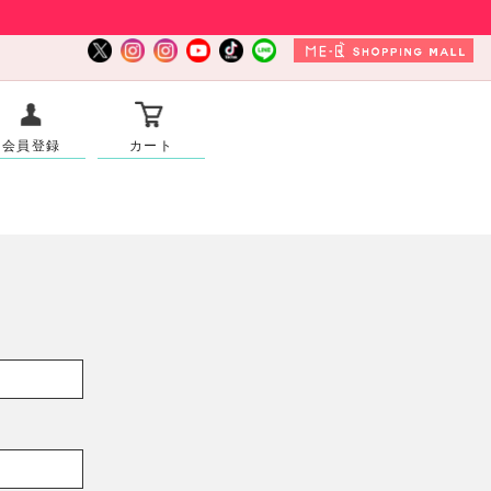
会員登録
カート