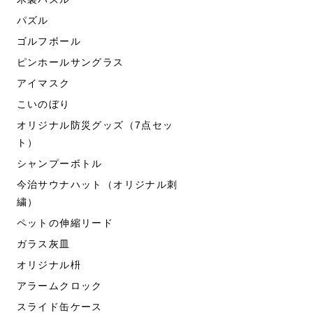
パズル
ゴルフボール
ピンホールサングラス
アイマスク
こいのぼり
オリジナル防災グッズ（7点セッ
ト）
シャンプーボトル
今治サウナハット（オリジナル刺
繍）
ペットの伸縮リード
ガラス灰皿
オリジナル枡
アラームクロック
スライド缶ケース