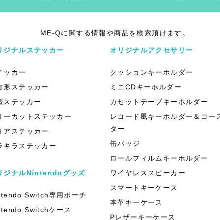
ME-Qに関する情報や商品を検索頂けます。
リジナルステッカー
オリジナルアクセサリー
テッカー
クッションキーホルダー
方形ステッカー
ミニCDキーホルダー
型ステッカー
カセットテープキーホルダー
リーカットステッカー
レコード風キーホルダー＆コー
ター
リアステッカー
缶バッジ
ラキラステッカー
ロールフィルムキーホルダー
リジナルNintendoグッズ
ワイヤレススピーカー
スマートキーケース
ntendo Switch専用ポーチ
本革キーケース
ntendo Switchケース
Pレザーキーケース