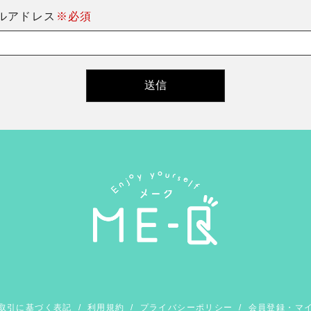
ルアドレス
※必須
取引に基づく表記
/
利用規約
/
プライバシーポリシー
/
会員登録・マ