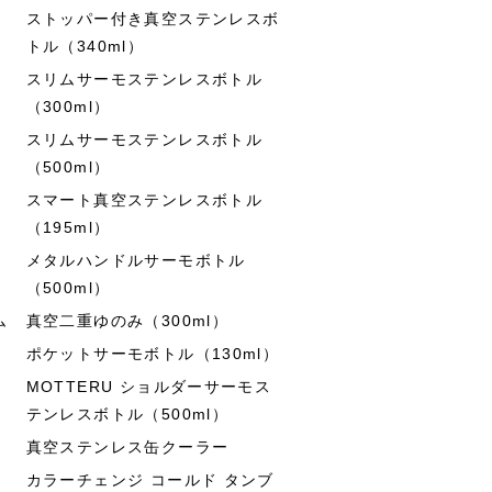
ストッパー付き真空ステンレスボ
トル（340ml）
スリムサーモステンレスボトル
（300ml）
スリムサーモステンレスボトル
（500ml）
スマート真空ステンレスボトル
（195ml）
メタルハンドルサーモボトル
（500ml）
ム
真空二重ゆのみ（300ml）
ポケットサーモボトル（130ml）
MOTTERU ショルダーサーモス
テンレスボトル（500ml）
真空ステンレス缶クーラー
カラーチェンジ コールド タンブ