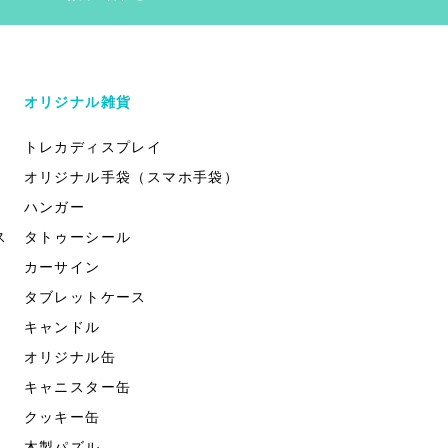
オリジナル雑貨
トレカディスプレイ
オリジナル手袋（スマホ手袋）
ハンガー
ス
タトゥーシール
カーサイン
タブレットケース
キャンドル
オリジナル缶
キャニスター缶
クッキー缶
木製パズル