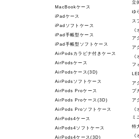
立
MacBookケース
ゆ
iPadケース
ス
iPadソフトケース
《
iPad手帳型ケース
ア
iPad手帳型ソフトケース
ア
AirPodsカラビナ付きケース
《
AirPodsケース
フ
AirPodsケース(3D)
L
AirPodsソフトケース
ア
AirPods Proケース
プ
AirPods Proケース(3D)
ア
AirPods Proソフトケース
《
ミ
AirPods4ケース
特
AirPods4ソフトケース
《
AirPods4ケース(3D)