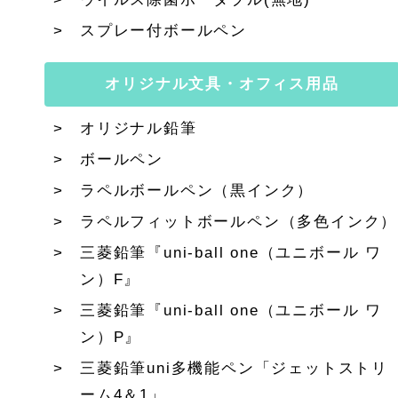
スプレー付ボールペン
オリジナル文具・オフィス用品
オリジナル鉛筆
ボールペン
ラペルボールペン（黒インク）
ラペルフィットボールペン（多色インク）
三菱鉛筆『uni-ball one（ユニボール ワ
ン）F』
三菱鉛筆『uni-ball one（ユニボール ワ
ン）P』
三菱鉛筆uni多機能ペン「ジェットストリ
ーム4＆1」