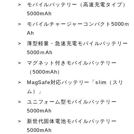
モバイルバッテリー（高速充電タイプ）
5000mAh
モバイルチャージャーコンパクト5000ｍ
Ah
薄型軽量・急速充電モバイルバッテリー
5000ｍAh
マグネット付きモバイルバッテリー
（5000mAh）
MagSafe対応バッテリー「slim（スリ
ム）」
ユニフォーム型モバイルバッテリー
5000mAh
新世代固体電池モバイルバッテリー
5000mAh