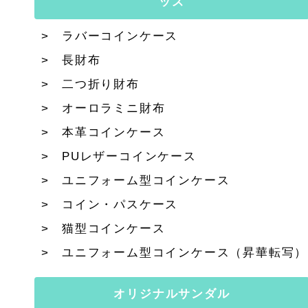
ッズ
ラバーコインケース
長財布
二つ折り財布
オーロラミニ財布
本革コインケース
PUレザーコインケース
ユニフォーム型コインケース
コイン・パスケース
猫型コインケース
ユニフォーム型コインケース（昇華転写）
オリジナルサンダル