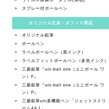
スプレー付ボールペン
オリジナル文具・オフィス用品
オリジナル鉛筆
ボールペン
ラペルボールペン（黒インク）
ラペルフィットボールペン（多色インク）
三菱鉛筆『uni-ball one（ユニボール ワ
ン）F』
三菱鉛筆『uni-ball one（ユニボール ワ
ン）P』
三菱鉛筆uni多機能ペン「ジェットストリ
ーム4＆1」