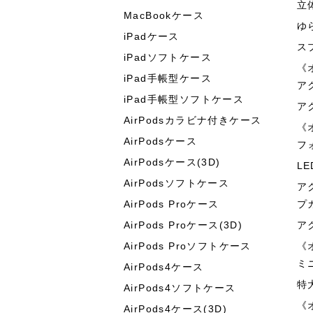
立
MacBookケース
ゆ
iPadケース
ス
iPadソフトケース
《
iPad手帳型ケース
ア
iPad手帳型ソフトケース
ア
AirPodsカラビナ付きケース
《
AirPodsケース
フ
AirPodsケース(3D)
L
AirPodsソフトケース
ア
AirPods Proケース
プ
AirPods Proケース(3D)
ア
AirPods Proソフトケース
《
ミ
AirPods4ケース
特
AirPods4ソフトケース
《
AirPods4ケース(3D)