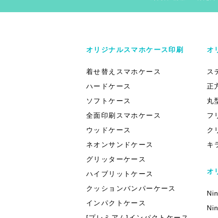
オリジナルスマホケース印刷
オ
着せ替えスマホケース
ス
ハードケース
正
ソフトケース
丸
全面印刷スマホケース
フ
ウッドケース
ク
ネオンサンドケース
キ
グリッターケース
オ
ハイブリットケース
クッションバンパーケース
Ni
インパクトケース
Ni
[プレミアム]インパクトケース