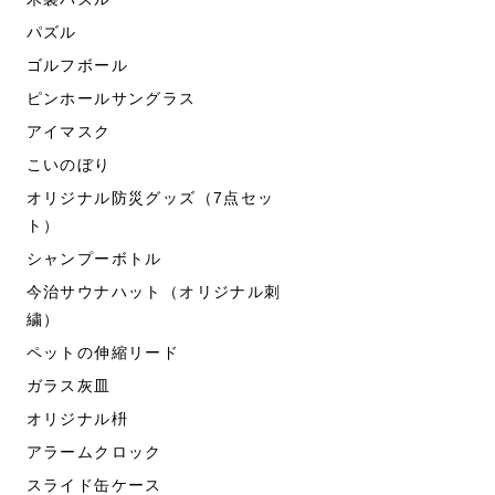
パズル
ゴルフボール
ピンホールサングラス
アイマスク
こいのぼり
オリジナル防災グッズ（7点セッ
ト）
シャンプーボトル
今治サウナハット（オリジナル刺
繍）
ペットの伸縮リード
ガラス灰皿
オリジナル枡
アラームクロック
スライド缶ケース