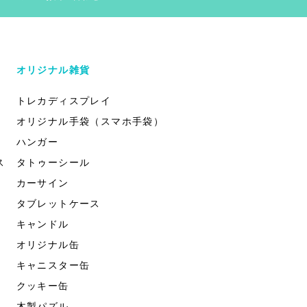
オリジナル雑貨
トレカディスプレイ
オリジナル手袋（スマホ手袋）
ハンガー
ス
タトゥーシール
カーサイン
タブレットケース
キャンドル
オリジナル缶
キャニスター缶
クッキー缶
木製パズル