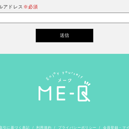
ルアドレス
※必須
取引に基づく表記
/
利用規約
/
プライバシーポリシー
/
会員登録・マ