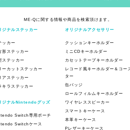
ME-Qに関する情報や商品を検索頂けます。
リジナルステッカー
オリジナルアクセサリー
テッカー
クッションキーホルダー
方形ステッカー
ミニCDキーホルダー
型ステッカー
カセットテープキーホルダー
リーカットステッカー
レコード風キーホルダー＆コー
ター
リアステッカー
缶バッジ
ラキラステッカー
ロールフィルムキーホルダー
リジナルNintendoグッズ
ワイヤレススピーカー
スマートキーケース
ntendo Switch専用ポーチ
本革キーケース
ntendo Switchケース
Pレザーキーケース