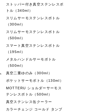
ストッパー付き真空ステンレスボ
トル（340ml）
スリムサーモステンレスボトル
（300ml）
スリムサーモステンレスボトル
（500ml）
スマート真空ステンレスボトル
（195ml）
メタルハンドルサーモボトル
（500ml）
ム
真空二重ゆのみ（300ml）
ポケットサーモボトル（130ml）
MOTTERU ショルダーサーモス
テンレスボトル（500ml）
真空ステンレス缶クーラー
カラーチェンジ コールド タンブ