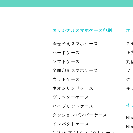
オリジナルスマホケース印刷
オ
着せ替えスマホケース
ス
ハードケース
正
ソフトケース
丸
全面印刷スマホケース
フ
ウッドケース
ク
ネオンサンドケース
キ
グリッターケース
オ
ハイブリットケース
クッションバンパーケース
Ni
インパクトケース
Ni
[プレミアム]インパクトケース