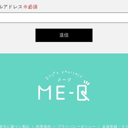
ルアドレス
※必須
取引に基づく表記
/
利用規約
/
プライバシーポリシー
/
会員登録・マ