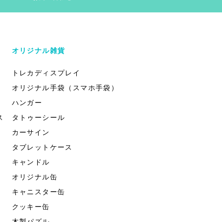
オリジナル雑貨
トレカディスプレイ
オリジナル手袋（スマホ手袋）
ハンガー
ス
タトゥーシール
カーサイン
タブレットケース
キャンドル
オリジナル缶
キャニスター缶
クッキー缶
木製パズル