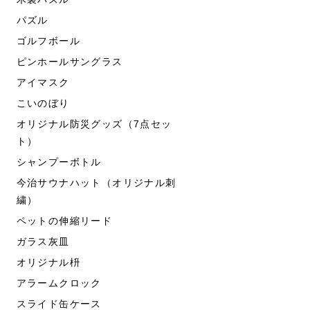
パズル
ゴルフボール
ピンホールサングラス
アイマスク
こいのぼり
オリジナル防災グッズ（7点セッ
ト）
シャンプーボトル
今治サウナハット（オリジナル刺
繍）
ペットの伸縮リード
ガラス灰皿
オリジナル枡
アラームクロック
スライド缶ケース