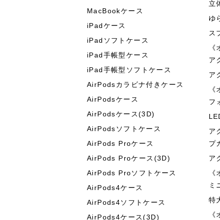
立
MacBookケース
ゆ
iPadケース
ス
iPadソフトケース
《
iPad手帳型ケース
ア
iPad手帳型ソフトケース
ア
AirPodsカラビナ付きケース
《
AirPodsケース
フ
AirPodsケース(3D)
L
AirPodsソフトケース
ア
AirPods Proケース
プ
AirPods Proケース(3D)
ア
AirPods Proソフトケース
《
ミ
AirPods4ケース
特
AirPods4ソフトケース
《
AirPods4ケース(3D)