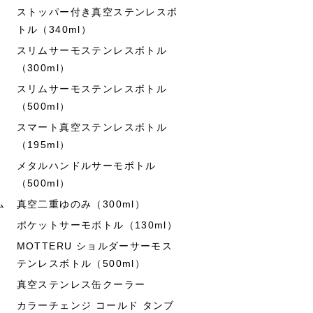
ストッパー付き真空ステンレスボ
トル（340ml）
スリムサーモステンレスボトル
（300ml）
スリムサーモステンレスボトル
（500ml）
スマート真空ステンレスボトル
（195ml）
メタルハンドルサーモボトル
（500ml）
ム
真空二重ゆのみ（300ml）
ポケットサーモボトル（130ml）
MOTTERU ショルダーサーモス
テンレスボトル（500ml）
真空ステンレス缶クーラー
カラーチェンジ コールド タンブ