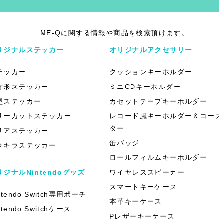
ME-Qに関する情報や商品を検索頂けます。
リジナルステッカー
オリジナルアクセサリー
テッカー
クッションキーホルダー
方形ステッカー
ミニCDキーホルダー
型ステッカー
カセットテープキーホルダー
リーカットステッカー
レコード風キーホルダー＆コー
ター
リアステッカー
缶バッジ
ラキラステッカー
ロールフィルムキーホルダー
リジナルNintendoグッズ
ワイヤレススピーカー
スマートキーケース
ntendo Switch専用ポーチ
本革キーケース
ntendo Switchケース
Pレザーキーケース