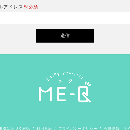
ルアドレス
※必須
取引に基づく表記
/
利用規約
/
プライバシーポリシー
/
会員登録・マ