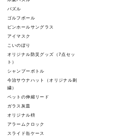
パズル
ゴルフボール
ピンホールサングラス
アイマスク
こいのぼり
オリジナル防災グッズ（7点セッ
ト）
シャンプーボトル
今治サウナハット（オリジナル刺
繍）
ペットの伸縮リード
ガラス灰皿
オリジナル枡
アラームクロック
スライド缶ケース