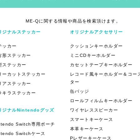
ME-Qに関する情報や商品を検索頂けます。
リジナルステッカー
オリジナルアクセサリー
テッカー
クッションキーホルダー
方形ステッカー
ミニCDキーホルダー
型ステッカー
カセットテープキーホルダー
リーカットステッカー
レコード風キーホルダー＆コー
ター
リアステッカー
缶バッジ
ラキラステッカー
ロールフィルムキーホルダー
リジナルNintendoグッズ
ワイヤレススピーカー
スマートキーケース
ntendo Switch専用ポーチ
本革キーケース
ntendo Switchケース
Pレザーキーケース