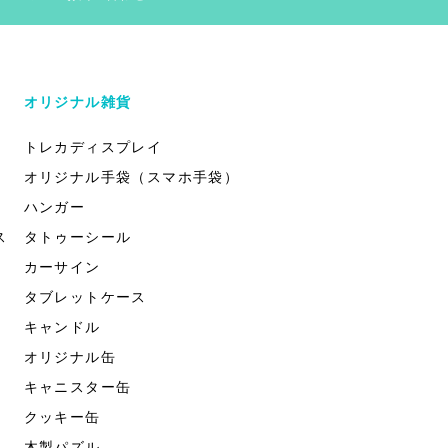
オリジナル雑貨
トレカディスプレイ
オリジナル手袋（スマホ手袋）
ハンガー
ス
タトゥーシール
カーサイン
タブレットケース
キャンドル
オリジナル缶
キャニスター缶
クッキー缶
木製パズル