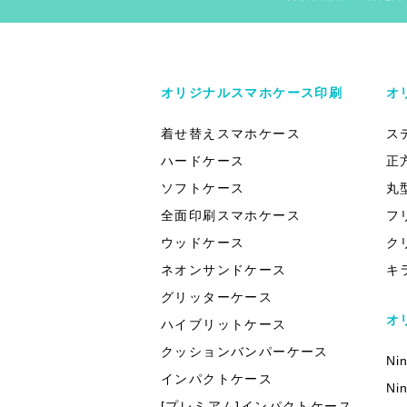
オリジナルスマホケース印刷
オ
着せ替えスマホケース
ス
ハードケース
正
ソフトケース
丸
全面印刷スマホケース
フ
ウッドケース
ク
ネオンサンドケース
キ
グリッターケース
オ
ハイブリットケース
クッションバンパーケース
Ni
インパクトケース
Ni
[プレミアム]インパクトケース