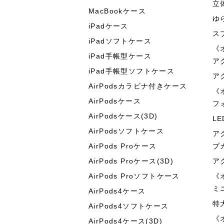
立
MacBookケース
ゆ
iPadケース
ス
iPadソフトケース
《
iPad手帳型ケース
ア
iPad手帳型ソフトケース
ア
AirPodsカラビナ付きケース
《
AirPodsケース
フ
AirPodsケース(3D)
L
AirPodsソフトケース
ア
AirPods Proケース
プ
AirPods Proケース(3D)
ア
AirPods Proソフトケース
《
ミ
AirPods4ケース
特
AirPods4ソフトケース
《
AirPods4ケース(3D)