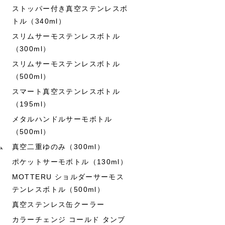
ストッパー付き真空ステンレスボ
トル（340ml）
スリムサーモステンレスボトル
（300ml）
スリムサーモステンレスボトル
（500ml）
スマート真空ステンレスボトル
（195ml）
メタルハンドルサーモボトル
（500ml）
ム
真空二重ゆのみ（300ml）
ポケットサーモボトル（130ml）
MOTTERU ショルダーサーモス
テンレスボトル（500ml）
真空ステンレス缶クーラー
カラーチェンジ コールド タンブ