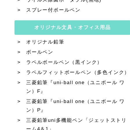
スプレー付ボールペン
オリジナル文具・オフィス用品
オリジナル鉛筆
ボールペン
ラペルボールペン（黒インク）
ラペルフィットボールペン（多色インク）
三菱鉛筆『uni-ball one（ユニボール ワ
ン）F』
三菱鉛筆『uni-ball one（ユニボール ワ
ン）P』
三菱鉛筆uni多機能ペン「ジェットストリ
ーム4＆1」