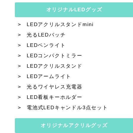
オリジナルLEDグッズ
LEDアクリルスタンドmini
光るLEDバッチ
LEDペンライト
LEDコンパクトミラー
LEDアクリルスタンド
LEDアームライト
光るワイヤレス充電器
LED看板キーホルダー
電池式LEDキャンドル3点セット
オリジナルアクリルグッズ