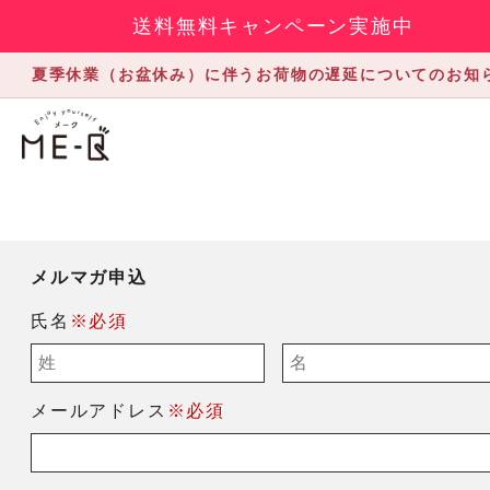
送料無料キャンペーン実施中
夏季休業（お盆休み）に伴うお荷物の遅延についてのお知
メルマガ申込
氏名
※必須
メールアドレス
※必須