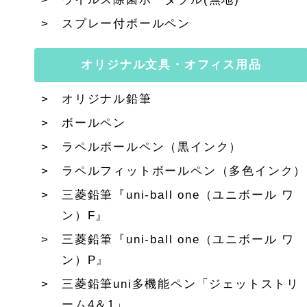
スプレー付ボールペン
オリジナル文具・オフィス用品
オリジナル鉛筆
ボールペン
ラペルボールペン（黒インク）
ラペルフィットボールペン（多色インク）
三菱鉛筆『uni-ball one（ユニボール ワ
ン）F』
三菱鉛筆『uni-ball one（ユニボール ワ
ン）P』
三菱鉛筆uni多機能ペン「ジェットストリ
ーム4＆1」