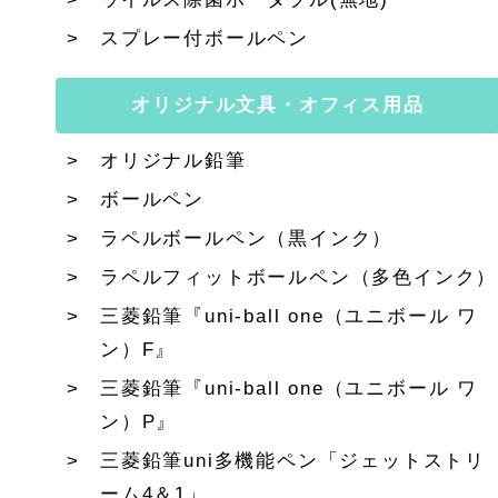
スプレー付ボールペン
オリジナル文具・オフィス用品
オリジナル鉛筆
ボールペン
ラペルボールペン（黒インク）
ラペルフィットボールペン（多色インク）
三菱鉛筆『uni-ball one（ユニボール ワ
ン）F』
三菱鉛筆『uni-ball one（ユニボール ワ
ン）P』
三菱鉛筆uni多機能ペン「ジェットストリ
ーム4＆1」