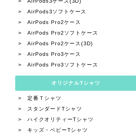
AirPods3ケース(3D)
AirPods3ソフトケース
AirPods Pro2ケース
AirPods Pro2ソフトケース
AirPods Pro2ケース(3D)
AirPods Pro3ケース
AirPods Pro3ソフトケース
オリジナルTシャツ
定番Ｔシャツ
スタンダードTシャツ
ハイクオリティーTシャツ
キッズ・ベビーTシャツ