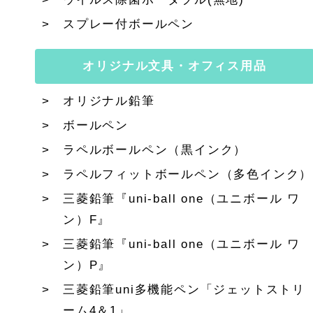
スプレー付ボールペン
オリジナル文具・オフィス用品
オリジナル鉛筆
ボールペン
ラペルボールペン（黒インク）
ラペルフィットボールペン（多色インク）
三菱鉛筆『uni-ball one（ユニボール ワ
ン）F』
三菱鉛筆『uni-ball one（ユニボール ワ
ン）P』
三菱鉛筆uni多機能ペン「ジェットストリ
ーム4＆1」