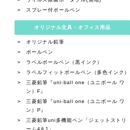
スプレー付ボールペン
オリジナル文具・オフィス用品
オリジナル鉛筆
ボールペン
ラペルボールペン（黒インク）
ラペルフィットボールペン（多色インク）
三菱鉛筆『uni-ball one（ユニボール ワ
ン）F』
三菱鉛筆『uni-ball one（ユニボール ワ
ン）P』
三菱鉛筆uni多機能ペン「ジェットストリ
ーム4＆1」