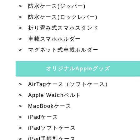
防水ケース(ジッパー)
防水ケース(ロックレバー)
折り畳み式スマホスタンド
車載スマホホルダー
マグネット式車載ホルダー
オリジナルAppleグッズ
AirTagケース（ソフトケース）
Apple Watchベルト
MacBookケース
iPadケース
iPadソフトケース
iPad手帳型ケース