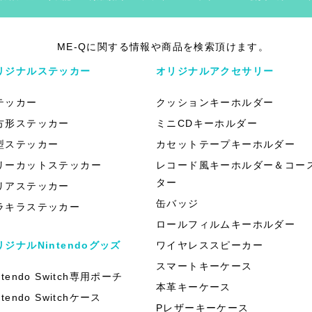
ME-Qに関する情報や商品を検索頂けます。
リジナルステッカー
オリジナルアクセサリー
テッカー
クッションキーホルダー
方形ステッカー
ミニCDキーホルダー
型ステッカー
カセットテープキーホルダー
リーカットステッカー
レコード風キーホルダー＆コー
ター
リアステッカー
缶バッジ
ラキラステッカー
ロールフィルムキーホルダー
リジナルNintendoグッズ
ワイヤレススピーカー
スマートキーケース
ntendo Switch専用ポーチ
本革キーケース
ntendo Switchケース
Pレザーキーケース