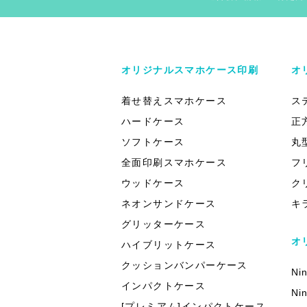
オリジナルスマホケース印刷
オ
着せ替えスマホケース
ス
ハードケース
正
ソフトケース
丸
全面印刷スマホケース
フ
ウッドケース
ク
ネオンサンドケース
キ
グリッターケース
オ
ハイブリットケース
クッションバンパーケース
Ni
インパクトケース
Ni
[プレミアム]インパクトケース