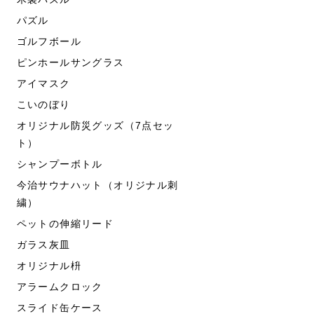
パズル
ゴルフボール
ピンホールサングラス
アイマスク
こいのぼり
オリジナル防災グッズ（7点セッ
ト）
シャンプーボトル
今治サウナハット（オリジナル刺
繍）
ペットの伸縮リード
ガラス灰皿
オリジナル枡
アラームクロック
スライド缶ケース