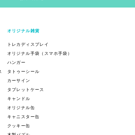
オリジナル雑貨
トレカディスプレイ
オリジナル手袋（スマホ手袋）
ハンガー
ス
タトゥーシール
カーサイン
タブレットケース
キャンドル
オリジナル缶
キャニスター缶
クッキー缶
木製パズル