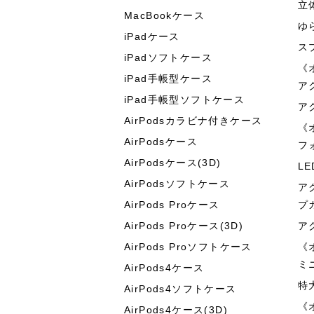
立
MacBookケース
ゆ
iPadケース
ス
iPadソフトケース
《
iPad手帳型ケース
ア
iPad手帳型ソフトケース
ア
AirPodsカラビナ付きケース
《
AirPodsケース
フ
AirPodsケース(3D)
L
AirPodsソフトケース
ア
AirPods Proケース
プ
AirPods Proケース(3D)
ア
AirPods Proソフトケース
《
ミ
AirPods4ケース
特
AirPods4ソフトケース
《
AirPods4ケース(3D)