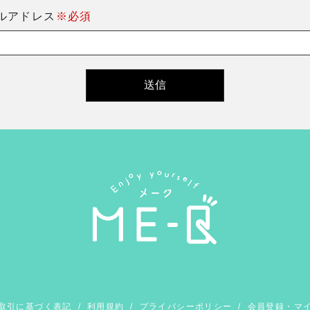
ルアドレス
※必須
取引に基づく表記
/
利用規約
/
プライバシーポリシー
/
会員登録・マ