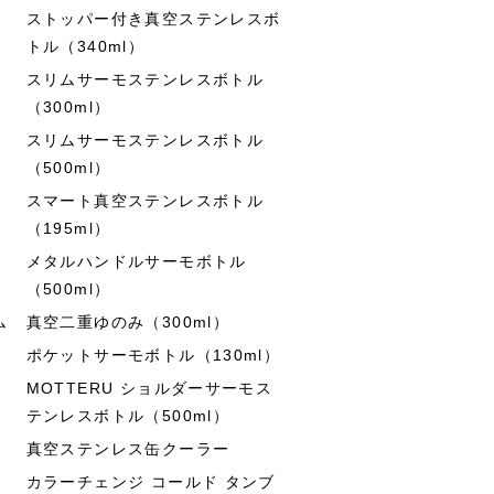
ストッパー付き真空ステンレスボ
トル（340ml）
スリムサーモステンレスボトル
（300ml）
スリムサーモステンレスボトル
（500ml）
スマート真空ステンレスボトル
（195ml）
メタルハンドルサーモボトル
（500ml）
ム
真空二重ゆのみ（300ml）
ポケットサーモボトル（130ml）
MOTTERU ショルダーサーモス
テンレスボトル（500ml）
真空ステンレス缶クーラー
カラーチェンジ コールド タンブ