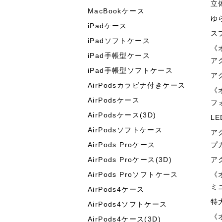
立
MacBookケース
ゆ
iPadケース
ス
iPadソフトケース
《
iPad手帳型ケース
ア
iPad手帳型ソフトケース
ア
AirPodsカラビナ付きケース
《
AirPodsケース
フ
AirPodsケース(3D)
L
AirPodsソフトケース
ア
AirPods Proケース
プ
AirPods Proケース(3D)
ア
AirPods Proソフトケース
《
ミ
AirPods4ケース
特
AirPods4ソフトケース
《
AirPods4ケース(3D)