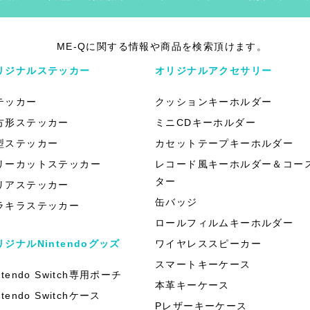
ME-Qに関する情報や商品を検索頂けます。
リジナルステッカー
オリジナルアクセサリー
テッカー
クッションキーホルダー
方形ステッカー
ミニCDキーホルダー
型ステッカー
カセットテープキーホルダー
リーカットステッカー
レコード風キーホルダー＆コー
ター
リアステッカー
缶バッジ
ラキラステッカー
ロールフィルムキーホルダー
リジナルNintendoグッズ
ワイヤレススピーカー
スマートキーケース
ntendo Switch専用ポーチ
本革キーケース
ntendo Switchケース
Pレザーキーケース