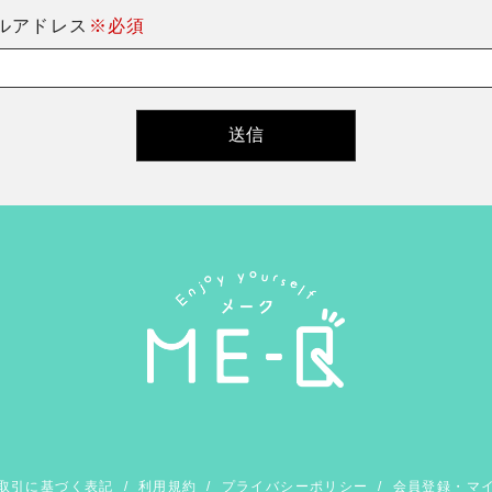
ルアドレス
※必須
取引に基づく表記
/
利用規約
/
プライバシーポリシー
/
会員登録・マ