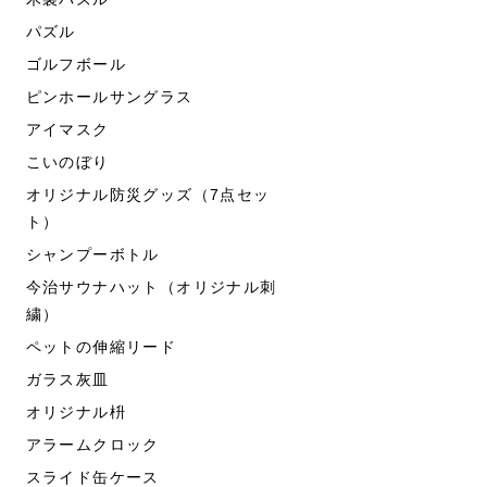
パズル
ゴルフボール
ピンホールサングラス
アイマスク
こいのぼり
オリジナル防災グッズ（7点セッ
ト）
シャンプーボトル
今治サウナハット（オリジナル刺
繍）
ペットの伸縮リード
ガラス灰皿
オリジナル枡
アラームクロック
スライド缶ケース