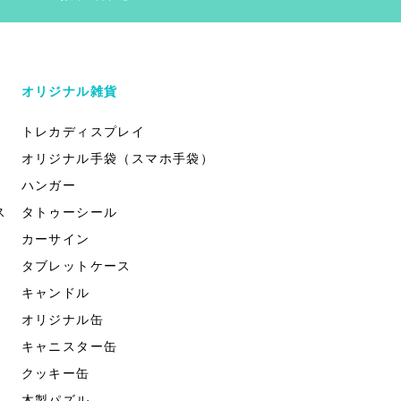
オリジナル雑貨
トレカディスプレイ
オリジナル手袋（スマホ手袋）
ハンガー
ス
タトゥーシール
カーサイン
タブレットケース
キャンドル
オリジナル缶
キャニスター缶
クッキー缶
木製パズル