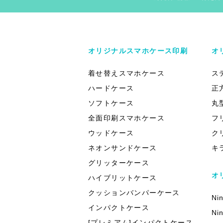
オリジナルスマホケース印刷
オ
着せ替えスマホケース
ス
ハードケース
正
ソフトケース
丸
全面印刷スマホケース
フ
ウッドケース
ク
ネオンサンドケース
キ
グリッターケース
オ
ハイブリットケース
クッションバンパーケース
Ni
インパクトケース
Ni
[プレミアム]インパクトケース