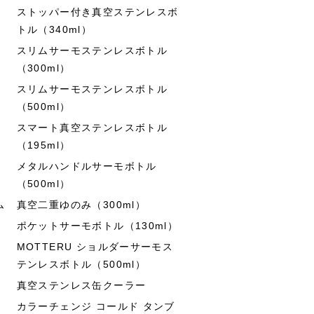
ストッパー付き真空ステンレスボ
トル（340ml）
スリムサーモステンレスボトル
（300ml）
スリムサーモステンレスボトル
（500ml）
スマート真空ステンレスボトル
（195ml）
メタルハンドルサーモボトル
（500ml）
ム
真空二重ゆのみ（300ml）
ポケットサーモボトル（130ml）
MOTTERU ショルダーサーモス
テンレスボトル（500ml）
真空ステンレス缶クーラー
カラーチェンジ コールド タンブ