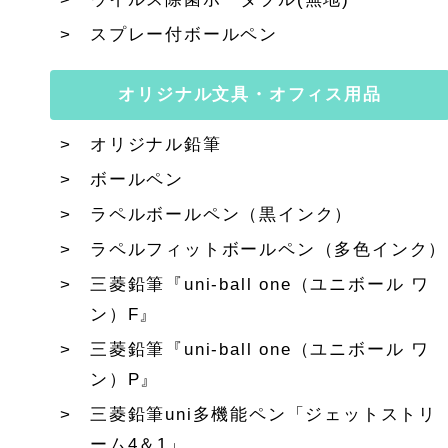
スプレー付ボールペン
オリジナル文具・オフィス用品
オリジナル鉛筆
ボールペン
ラペルボールペン（黒インク）
ラペルフィットボールペン（多色インク）
三菱鉛筆『uni-ball one（ユニボール ワ
ン）F』
三菱鉛筆『uni-ball one（ユニボール ワ
ン）P』
三菱鉛筆uni多機能ペン「ジェットストリ
ーム4＆1」