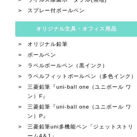
スプレー付ボールペン
オリジナル文具・オフィス用品
オリジナル鉛筆
ボールペン
ラペルボールペン（黒インク）
ラペルフィットボールペン（多色インク）
三菱鉛筆『uni-ball one（ユニボール ワ
ン）F』
三菱鉛筆『uni-ball one（ユニボール ワ
ン）P』
三菱鉛筆uni多機能ペン「ジェットストリ
ーム4＆1」