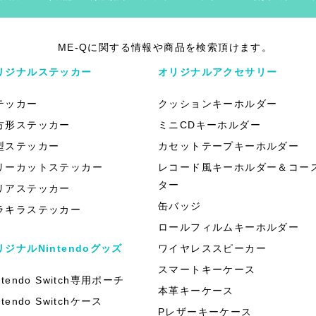
ME-Qに関する情報や商品を検索頂けます。
リジナルステッカー
オリジナルアクセサリー
テッカー
クッションキーホルダー
方形ステッカー
ミニCDキーホルダー
型ステッカー
カセットテープキーホルダー
リーカットステッカー
レコード風キーホルダー＆コー
ター
リアステッカー
缶バッジ
ラキラステッカー
ロールフィルムキーホルダー
リジナルNintendoグッズ
ワイヤレススピーカー
スマートキーケース
ntendo Switch専用ポーチ
本革キーケース
ntendo Switchケース
Pレザーキーケース