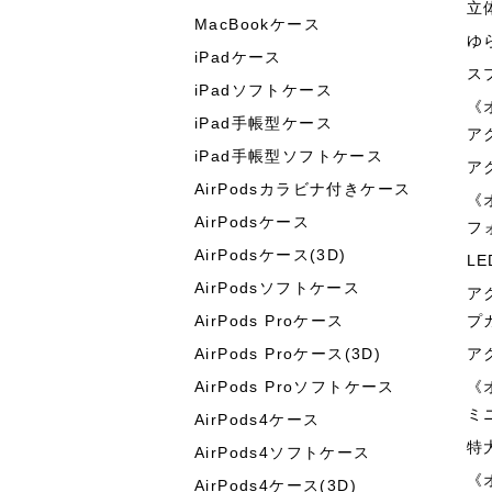
立
MacBookケース
ゆ
iPadケース
ス
iPadソフトケース
《
iPad手帳型ケース
ア
iPad手帳型ソフトケース
ア
AirPodsカラビナ付きケース
《
AirPodsケース
フ
AirPodsケース(3D)
L
AirPodsソフトケース
ア
AirPods Proケース
プ
AirPods Proケース(3D)
ア
AirPods Proソフトケース
《
ミ
AirPods4ケース
特
AirPods4ソフトケース
《
AirPods4ケース(3D)