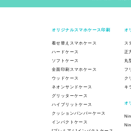
オリジナルスマホケース印刷
オ
着せ替えスマホケース
ス
ハードケース
正
ソフトケース
丸
全面印刷スマホケース
フ
ウッドケース
ク
ネオンサンドケース
キ
グリッターケース
オ
ハイブリットケース
クッションバンパーケース
Ni
インパクトケース
Ni
[プレミアム]インパクトケース