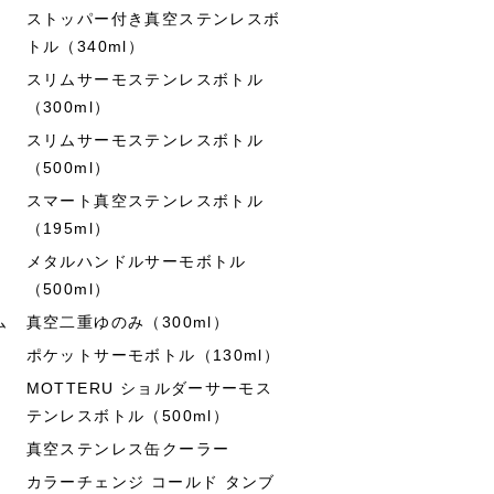
ストッパー付き真空ステンレスボ
トル（340ml）
スリムサーモステンレスボトル
（300ml）
スリムサーモステンレスボトル
（500ml）
スマート真空ステンレスボトル
（195ml）
メタルハンドルサーモボトル
（500ml）
ム
真空二重ゆのみ（300ml）
ポケットサーモボトル（130ml）
MOTTERU ショルダーサーモス
テンレスボトル（500ml）
真空ステンレス缶クーラー
カラーチェンジ コールド タンブ