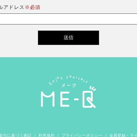
ルアドレス
※必須
取引に基づく表記
/
利用規約
/
プライバシーポリシー
/
会員登録・マ