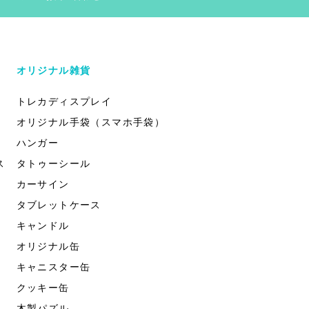
オリジナル雑貨
トレカディスプレイ
オリジナル手袋（スマホ手袋）
ハンガー
ス
タトゥーシール
カーサイン
タブレットケース
キャンドル
オリジナル缶
キャニスター缶
クッキー缶
木製パズル