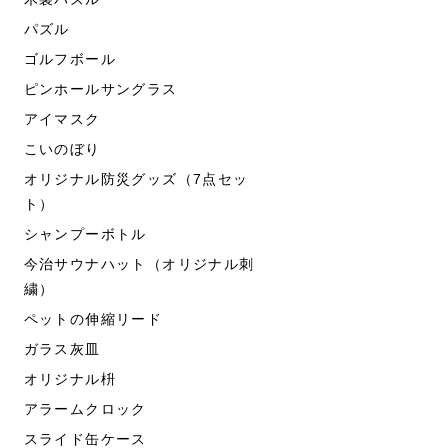
パズル
ゴルフボール
ピンホールサングラス
アイマスク
こいのぼり
オリジナル防災グッズ（7点セッ
ト）
シャンプーボトル
今治サウナハット（オリジナル刺
繍）
ペットの伸縮リード
ガラス灰皿
オリジナル枡
アラームクロック
スライド缶ケース