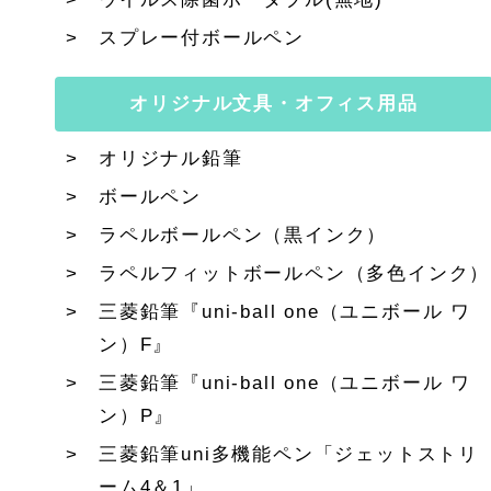
スプレー付ボールペン
オリジナル文具・オフィス用品
オリジナル鉛筆
ボールペン
ラペルボールペン（黒インク）
ラペルフィットボールペン（多色インク）
三菱鉛筆『uni-ball one（ユニボール ワ
ン）F』
三菱鉛筆『uni-ball one（ユニボール ワ
ン）P』
三菱鉛筆uni多機能ペン「ジェットストリ
ーム4＆1」