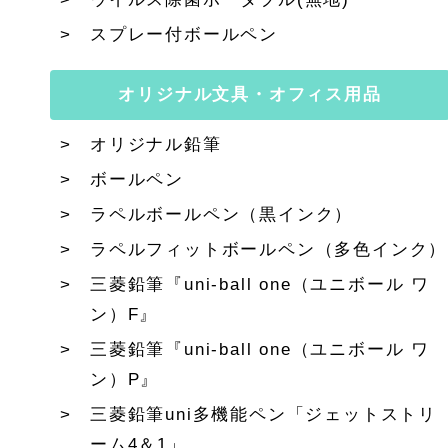
スプレー付ボールペン
オリジナル文具・オフィス用品
オリジナル鉛筆
ボールペン
ラペルボールペン（黒インク）
ラペルフィットボールペン（多色インク）
三菱鉛筆『uni-ball one（ユニボール ワ
ン）F』
三菱鉛筆『uni-ball one（ユニボール ワ
ン）P』
三菱鉛筆uni多機能ペン「ジェットストリ
ーム4＆1」